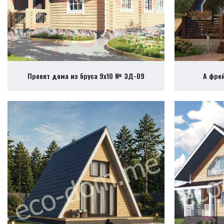
Проект дома из бруса 9х10 № ЭД-09
А фре