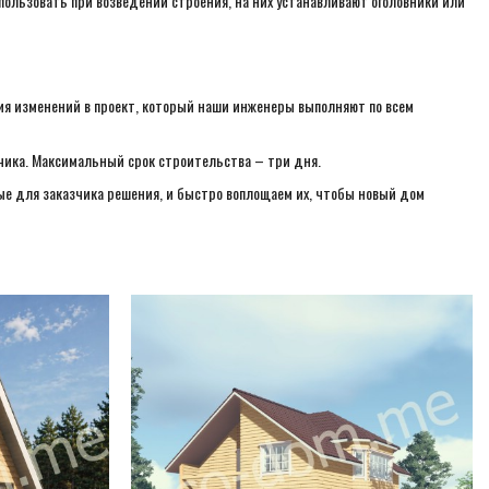
спользовать при возведении строения, на них устанавливают оголовники или
»
ия изменений в проект, который наши инженеры выполняют по всем
азчика. Максимальный срок строительства – три дня.
 для заказчика решения, и быстро воплощаем их, чтобы новый дом