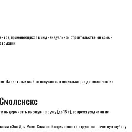
аментов, применяющихся в индивидуальном строительстве, он самый
струкции.
. Из винтовых свай он получается в несколько раз дешевле, чем из
 Смоленске
 выдерживать высокую нагрузку (до 15 т), во время усадки он не
ании «Эко Дом Мне». Сваи необходимо ввести в грунт на расчетную глубину