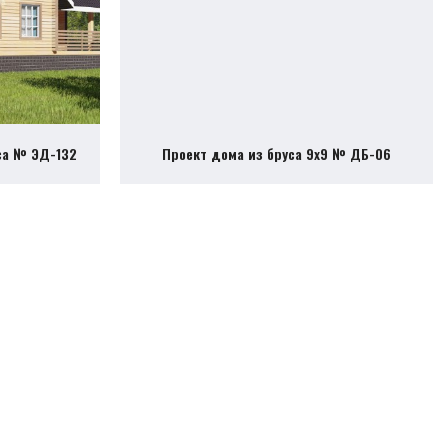
са № ЭД-132
Проект дома из бруса 9х9 № ДБ-06