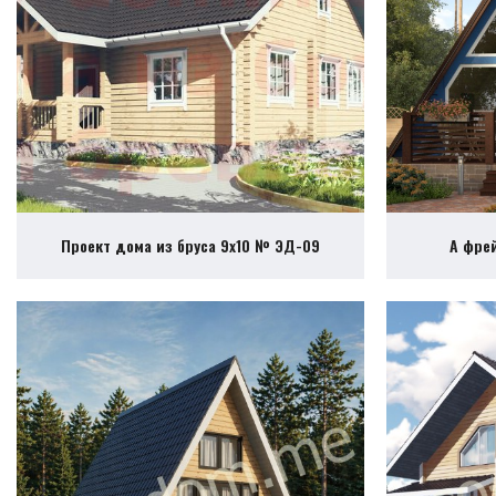
Проект дома из бруса 9х10 № ЭД-09
А фре