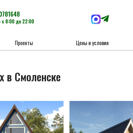
0781648
 с 8:00 до 22:00
Проекты
Цены и условия
х в Смоленске