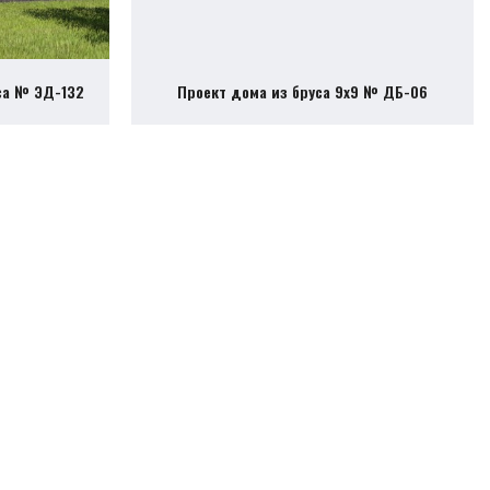
са № ЭД-132
Проект дома из бруса 9х9 № ДБ-06