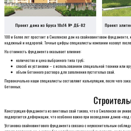
Проект дома из бруса 10х14 № ДБ-82
Проект элитн
100 и более лет простоит в Смоленске дом на свайновинтовом фундаменте,
надежный и недорогой. Точные цифры специалисты компании назовут после
На стоимость фундамента оказывает влияние:
количество и цена выбранного типа труб;
способ их установки – с использованием специальной техники или вр
объем бетонного раствора для заполнения пустотелых свай.
Первоначально наши специалисты составляют калькуляцию, после чего заказ
бетонных.
Строитель
Конструкция фундамента из винтовых свай такова, что в Смоленске он униве
подвергается деформации, что особенно важно при возведении домов «под 
Установка свайновинтового фундамента связана с неукоснительным соблюден