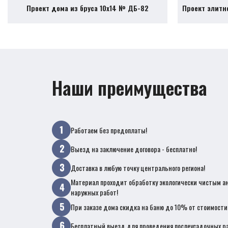
Проект дома из бруса 10х14 № ДБ-82
Проект элитн
Наши преимущества
Работаем без предоплаты!
Выезд на заключение договора - бесплатно!
Доставка в любую точку центрального региона!
Материал проходит обработку экологически чистым а
наружных работ!
При заказе дома скидка на баню до 10% от стоимости
Бесплатный выезд для проведения послеусадочных ра