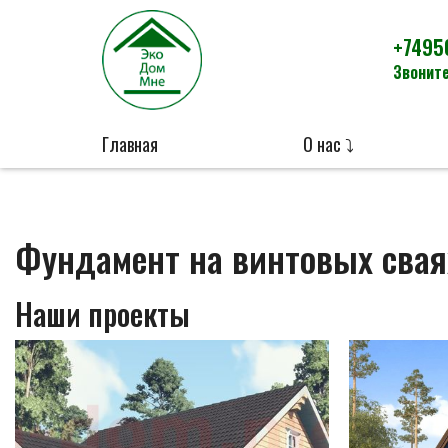
+7495
Звоните
Главная
О нас ⤵
Фундамент на винтовых свая
Наши проекты