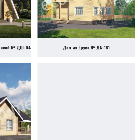
ррасой № ДШ-04
Дом из бруса № ДБ-161