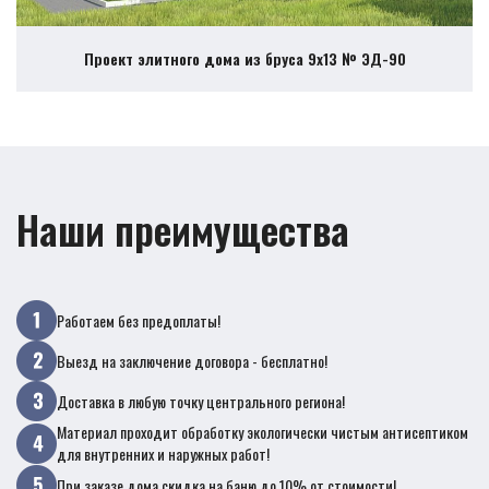
Проект элитного дома из бруса 9х13 № ЭД-90
Наши преимущества
Работаем без предоплаты!
Выезд на заключение договора - бесплатно!
Доставка в любую точку центрального региона!
Материал проходит обработку экологически чистым антисептиком
для внутренних и наружных работ!
При заказе дома скидка на баню до 10% от стоимости!