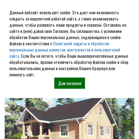
Данный вебсайт использует cookie. Это дает нам возможность
следить за корректной работой сайта, а также анализировать
данные, чтобы развивать наши продукты и сервисы. Оставаясь на
сайте и (или) давая свое Согласие, Вы соглашаетесь с условиями
обработки Ваших персональных данных, содержащихся в cookie-
Заливка ленточного
файлах в соответствии с
Политикой защиты и обработки
персональных данных клиентов, контрагентов и пользователей
фундамента в Саратове
сайта
. Если Вы не хотите, чтобы Ваши вышеперечисленные данные
обрабатывались, просим отключить обработку файлов cookie и сбор
пользовательских данных в настройках Вашего браузера или
Наши проекты
покинуть сайт.
Даю согласие