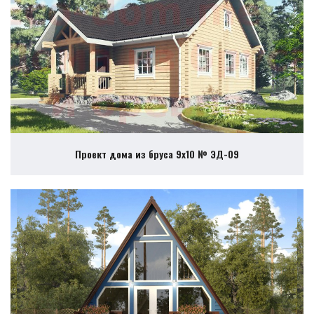
Проект дома из бруса 9х10 № ЭД-09