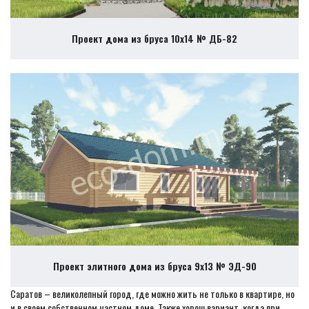
Проект дома из бруса 10х14 № ДБ-82
Проект элитного дома из бруса 9х13 № ЭД-90
Саратов – великолепный город, где можно жить не только в квартире, но
и в своем собственном частном доме. Также хорош вариант, когда при