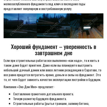
мелкозаглубленного фундамента под ключ в последние годы
представляет популярную и востребованную услугу.
Хороший фундамент – уверенность в
завтрашнем дне
Если при строительных работах все выполнено «как надо», то и жить в
таком доме будет приятнее. Даже если вы планируете выстроить
небольшой дачный домик или вовсе летнюю резиденцию в Саратове, то
все равно придется потратить время, деньги и силы на фундамент. Это
то, от чего будет зависеть качество эксплуатации постройки в будущем.
Компания «Эко Дом Мне» предлагает:
Составление грамотного детального проекта.
Точную разметку будущего фундамента.
Строительные работы (рытье траншеи, заливку бетона,