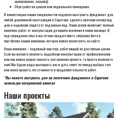
армирование, засыпку).
Обустройство цоколя или подвального помещения.
В компетенции наших специалистов недорого выстроить фундамент для
любой деревянной конструкции в Саратове, сделать прочную основу под
дом и надежную защиту от подземных вод. Наши услуги включают полный
комплекс работ от консультации до вашего вселения в новое жилище. В
подтверждение опыта мы готовы предоставить собрание фото в
портфолио нашей компании, которое можно посмотреть на сайте.
Наша компания – надежный партнер, работающий по доступным ценам.
Если вы желаете получить подробную консультацию от профессионалов
или как можно скорее заказать составление проекта, то просто позвоните
нам! Мы будем рады выслушать вас и дать совет по поводу выбора того
или иного проекта, его стоимости и продолжительности работ.
*Вы можете построить дом на ленточном фундаменте в Саратове
используя материнский капитал
Наши проекты