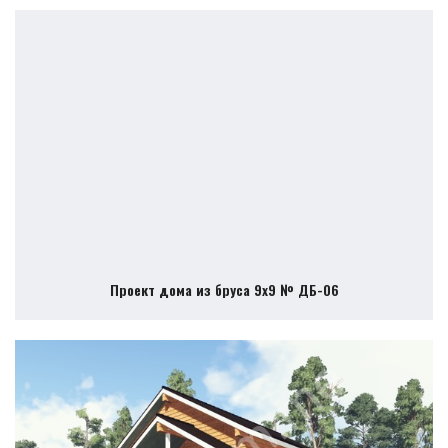
Проект дома из бруса 9х9 № ДБ-06