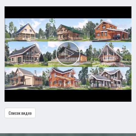
Список видео