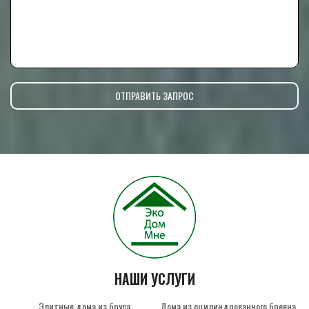
НАШИ УСЛУГИ
Элитные дома из бруса
Дома из оцилиндрованного бревна