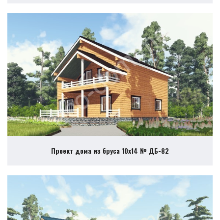
Проект дома из бруса 10х14 № ДБ-82