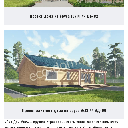
Проект дома из бруса 10х14 № ДБ-82
Проект элитного дома из бруса 9х13 № ЭД-90
«Эко Дом Мне» – крупная строительная компания, которая занимается
возведением жилья из натуральной древесины. К нам обращаются,