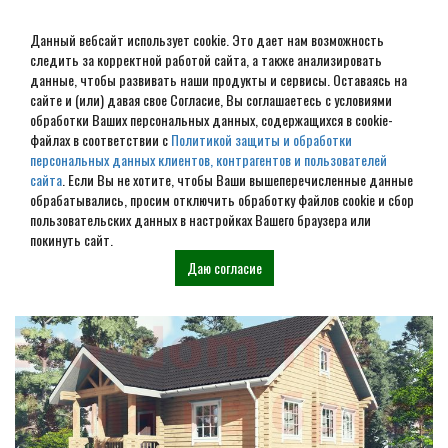
Данный вебсайт использует cookie. Это дает нам возможность
следить за корректной работой сайта, а также анализировать
данные, чтобы развивать наши продукты и сервисы. Оставаясь на
сайте и (или) давая свое Согласие, Вы соглашаетесь с условиями
обработки Ваших персональных данных, содержащихся в cookie-
Строительство домов под
файлах в соответствии с
Политикой защиты и обработки
персональных данных клиентов, контрагентов и пользователей
усадку в Новоросийске
сайта
. Если Вы не хотите, чтобы Ваши вышеперечисленные данные
обрабатывались, просим отключить обработку файлов cookie и сбор
пользовательских данных в настройках Вашего браузера или
Наши проекты
покинуть сайт.
Даю согласие