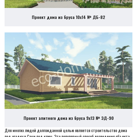
Проект дома из бруса 10х14 № ДБ-82
Проект элитного дома из бруса 9х13 № ЭД-90
Для многих людей долгожданной целью является строительство дома
под усадку в Сочи под ключ. Это популярный способ возведения объекта