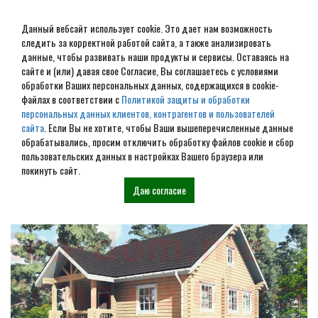
Данный вебсайт использует cookie. Это дает нам возможность
следить за корректной работой сайта, а также анализировать
данные, чтобы развивать наши продукты и сервисы. Оставаясь на
сайте и (или) давая свое Согласие, Вы соглашаетесь с условиями
обработки Ваших персональных данных, содержащихся в cookie-
Строительство домов под
файлах в соответствии с
Политикой защиты и обработки
персональных данных клиентов, контрагентов и пользователей
усадку в Сочи
сайта
. Если Вы не хотите, чтобы Ваши вышеперечисленные данные
обрабатывались, просим отключить обработку файлов cookie и сбор
пользовательских данных в настройках Вашего браузера или
Наши проекты
покинуть сайт.
Даю согласие