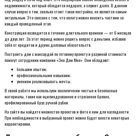
недвижимости, который обходится недорого, а служит долго. В данном
случае вопрос о том, сколько стоит такая постройка, не является самым
актуальным. Это связано с тем, что оплату можно вносить частями за
каждый проведенный этап.
Конструкция возводится в течение длительного времени — от 6 месяцев
до двух лет. За этот период можно решить вопрос с деньгами, избавив
себя от кредитов и других долговых обязательств.
Построить дом с мансардой по готовому проекту и разумной стоимости
помогут сотрудники компании «Эко Дом Мне». Они обладают:
большим опытом;
профессиональными навыками;
умением реализовывать мечты.
В своей работе мы используем экологически чистые и безопасные
материалы, такие как оцилиндрованное и строганное бревно,
профилированный брус ручной рубки.
На сайте вы найдете множество проектов и фото к ним для наглядности.
При необходимости в выбранный проект можно будет внести некоторые
корректировки.