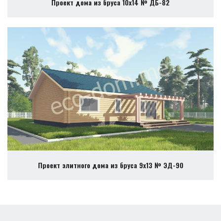
Проект дома из бруса 10х14 № ДБ-82
Проект элитного дома из бруса 9х13 № ЭД-90