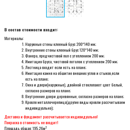
В состав стоимости входит:
Материалы:
Наружные стены клееный брус 200*140 мм;
Внутренние стены клееный брус 120*140 мм;
Фанера, предчистовой пол с утеплением 200 мм;
Имитация бруса, чистовой потолок с утеплением 200 мм;
Лестница входит если есть на плане;
Имитация камня на обшитие внешних углов и стыков,если
есть на плане;
Окна и двери(наружные), двойной стеклопакет цвет белый,
согласно размеров на плане;
Внутренние двери деревянные, согласно размеров на плане;
Кровля металлочерепица(другие виды кровли рассчитываем
индивидуально);
Доставка и фундамент рассчитывается индивидуально!
Покраска в стоимость не входит!
2
Площадь общая: 195,26м