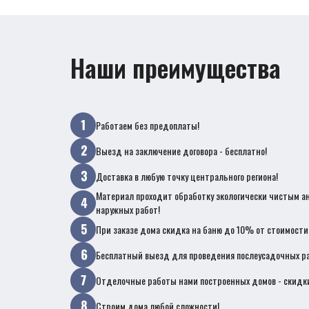
Наши преимущества
Работаем без предоплаты!
Выезд на заключение договора - бесплатно!
Доставка в любую точку центрального региона!
Материал проходит обработку экологически чистым а
наружных работ!
При заказе дома скидка на баню до 10% от стоимости
Бесплатный выезд для проведения послеусадочных ра
Отделочные работы нами построенных домов - скидк
Строим дома любой сложности!