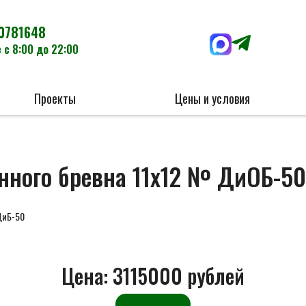
0781648
 с 8:00 до 22:00
Проекты
Цены и условия
нного бревна 11х12 № ДиОБ-50
ДиБ-50
Цена:
3115000 рублей