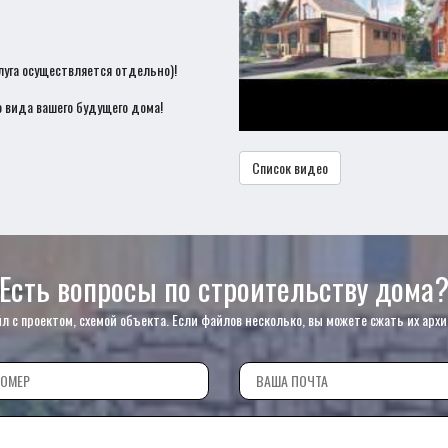
луга осуществляется отдельно)!
 вида вашего будущего дома!
Список видео
Есть вопросы по строительству дома
с проектом, схемой объекта. Если файлов несколько, вы можете сжать их архи