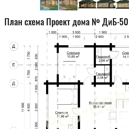
План схема Проект дома № ДиБ-50