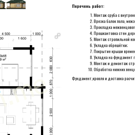
Перечень работ:
Монтаж сруба с внутрен
Врезка балок пола, меж
Прокладка межвенцового
Прошкантовка стен дер
Монтаж стропильной ко
Укладка обрешётки;
Покрытие крыши времен
Укладка на фундамент 
Монтаж и демонтаж стр
Обработка нижних венцо
Фундамент,кровля и доставка расч