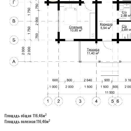
2
Площадь общая: 116,46м
2
Площадь полезная 116,46м