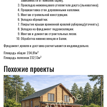
зависимости от комплектации);
Прокладка межвенцового утеплителя джута (льноватина);
Прошкантовка стен деревянными нагелями;
Монтаж стропильной конструкции;
Укладка обрешётки;
Покрытие крыши временной кровлей рубероид(уточнять);
Укладка на фундамент гидроизоляции;
Монтаж и демонтаж строительных лесов;
Обработка нижних венцов и балок.
Фундамент,кровля и доставка расчитываются индивидуально.
2
Площадь общая: 234,81м
2
Площадь полезная 232,13м
Похожие проекты