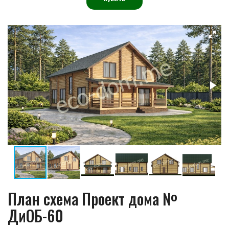
План схема Проект дома №
ДиОБ-60