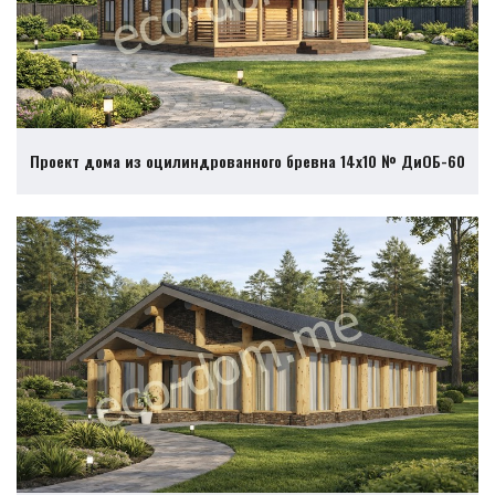
Проект дома из оцилиндрованного бревна 14х10 № ДиОБ-60