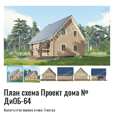
План схема Проект дома №
ДиОБ-64
Высота стен первого этажа: 3 метра.