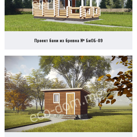
Проект бани из бревна № БиОБ-09