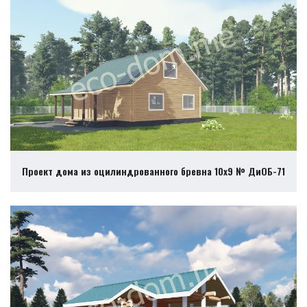
Проект дома из оцилиндрованного бревна 10х9 № ДиОБ-71