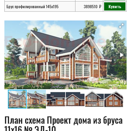
Брус профилированный 145х195
3898510
Купить
План схема Проект дома из бруса
11х16 № ЭД-10