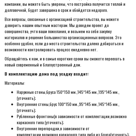
компании, вы можете быть уверены, что постройка получится теплой и
долговечной, будет завершена в срок и обойдется недорого.
Все вопросы, связанные с организацией строительства, вы можете
доверить нашим опытным мастерам. Мы доведем проект до
совершенства, учтя ваши пожелания, и возьмем на себя закупку
материалов и решение большинства организационных вопросов. Это
особенно удобно, если до места строительства далеко добираться и
возможности контролировать процесс ежедневно нет.
Обращайтесь к нам, и в самые короткие сроки вы сможете переехать в
новый современный и благоустроенный дом.
В комплектацию дома под усадку входит:
Материалы:
Наружные стены,бруса 150*150 мм.,145*145 мм.,195*145 мм.,
(уточнять);
Внутренние стены,брус 100*150 мм.,95*145 мм.,145*145 мм.,
(уточнять);
Рубленные фронтоны(в зависимости от комплектации,возможно
каркасного типа (уточнять);
Внутренние перегородки,в зависимости от
комплектации,возможно каркасного типа либо из бруса(уточнять);