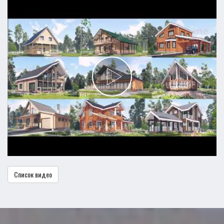
Список видео