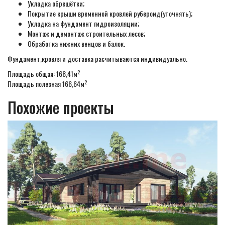
Укладка обрешётки;
Покрытие крыши временной кровлей рубероид(уточнять);
Укладка на фундамент гидроизоляции;
Монтаж и демонтаж строительных лесов;
Обработка нижних венцов и балок.
Фундамент,кровля и доставка расчитываются индивидуально.
2
Площадь общая: 168,41м
2
Площадь полезная 166,64м
Похожие проекты