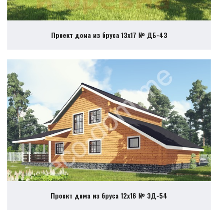
Проект дома из бруса 13х17 № ДБ-43
Проект дома из бруса 12х16 № ЭД-54