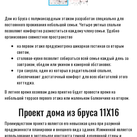
Дом из бруса с полумансардным этажом разработан специально для
постоянного проживания небольшой семьи. Четыре уютных спальни
позволяют комфортно разместиться каждому члену семьи. Удобно
организовано совместное пространство:
на первом этаже предусмотрена шикарная гостиная со вторым
светом,
столовая-кухня позволит собираться всей семье каждый день за
завтраком, обедом или ужином в камерной обстановке;
три санузла, один из которых в родительской спальне,
обеспечивают достаточный комфорт для всех обитателей этого
коттеджа.
В летнее время хозяевам дома приятно будет провести время на
небольшой террасе первого этажа или маленьком балкончике на втором.
Проект дома из бруса 11Х16
Преимуществом проекта является его невысокая цена при разумной
продуманности планировки и внешнего вида здания. Изюминкой является
использование в экстерьере контраста темной деревянной стены и