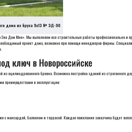
ого дома из бруса 9х13 № ЭД-90
 «Эко Дом Мне». Мы выполняем все строительные работы профессионально и п
оит необходимый проект дома, возможно при помощи менеджеров фирмы. Специа
.
под ключ в Новороссийске
 из оцилиндрованного бревна. Возможна постройка зданий из строганного де
ми преимуществами в эксплуатации:
ия с мансардой, балконом и террасой. Каждое пожелание заказчика будет вопл