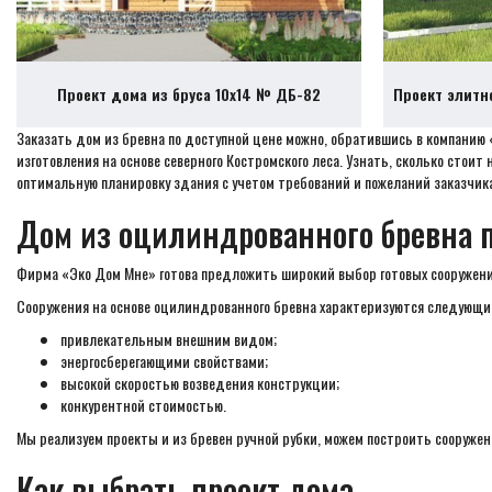
Проект дома из бруса 10х14 № ДБ-82
Проект элитн
Заказать дом из бревна по доступной цене можно, обратившись в компанию
изготовления на основе северного Костромского леса. Узнать, сколько ст
оптимальную планировку здания с учетом требований и пожеланий заказчика
Дом из оцилиндрованного бревна 
Фирма «Эко Дом Мне» готова предложить широкий выбор готовых сооружений
Сооружения на основе оцилиндрованного бревна характеризуются следующи
привлекательным внешним видом;
энергосберегающими свойствами;
высокой скоростью возведения конструкции;
конкурентной стоимостью.
Мы реализуем проекты и из бревен ручной рубки, можем построить сооружен
Как выбрать проект дома