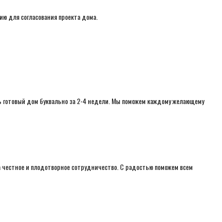
ию для согласования проекта дома.
ь готовый дом буквально за 2-4 недели. Мы поможем каждому желающему
а честное и плодотворное сотрудничество. С радостью поможем всем