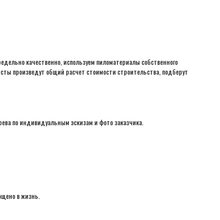
редельно качественно, используем пиломатериалы собственного
листы произведут общий расчет стоимости строительства, подберут
рева по индивидуальным эскизам и фото заказчика.
ощено в жизнь.