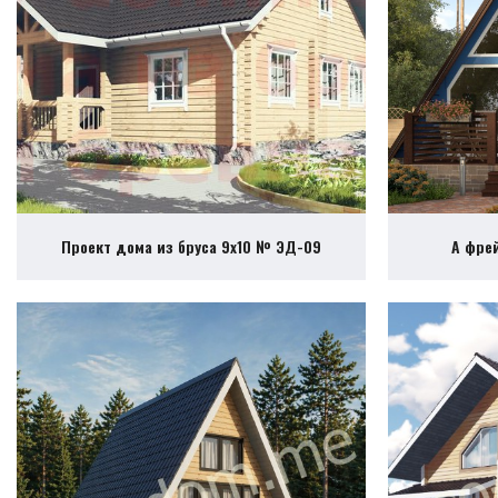
Проект дома из бруса 9х10 № ЭД-09
А фре