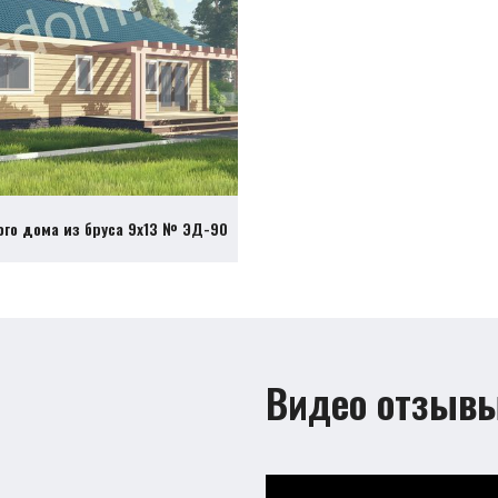
ого дома из бруса 9х13 № ЭД-90
Видео отзыв