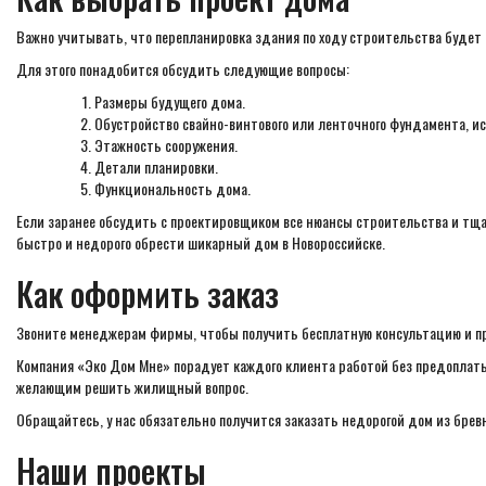
Важно учитывать, что перепланировка здания по ходу строительства будет 
Для этого понадобится обсудить следующие вопросы:
Размеры будущего дома.
Обустройство свайно-винтового или ленточного фундамента, ис
Этажность сооружения.
Детали планировки.
Функциональность дома.
Если заранее обсудить с проектировщиком все нюансы строительства и тща
быстро и недорого обрести шикарный дом в Новороссийске.
Как оформить заказ
Звоните менеджерам фирмы, чтобы получить бесплатную консультацию и пр
Компания «Эко Дом Мне» порадует каждого клиента работой без предоплаты
желающим решить жилищный вопрос.
Обращайтесь, у нас обязательно получится заказать недорогой дом из бревн
Наши проекты