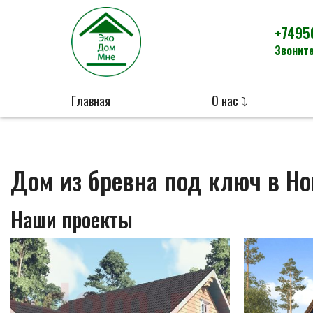
+7495
Звоните
Главная
О нас ⤵
Дом из бревна под ключ в Но
Наши проекты