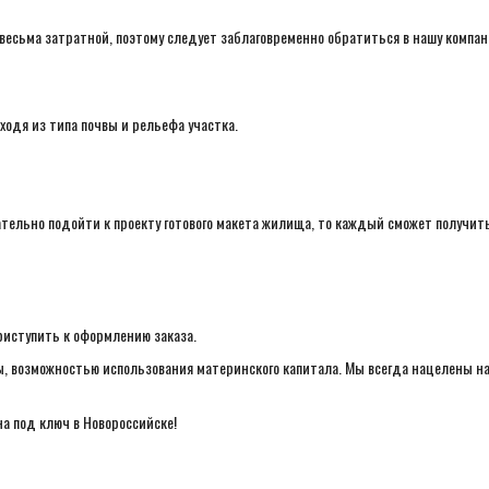
весьма затратной, поэтому следует заблаговременно обратиться в нашу компан
ходя из типа почвы и рельефа участка.
тельно подойти к проекту готового макета жилища, то каждый сможет получит
иступить к оформлению заказа.
, возможностью использования материнского капитала. Мы всегда нацелены н
а под ключ в Новороссийске!