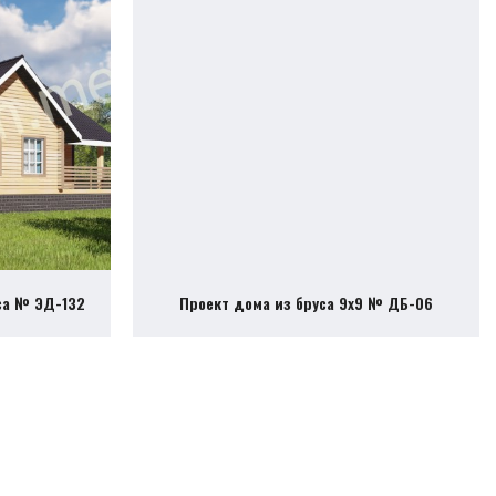
са № ЭД-132
Проект дома из бруса 9х9 № ДБ-06