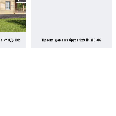
са № ЭД-132
Проект дома из бруса 9х9 № ДБ-06