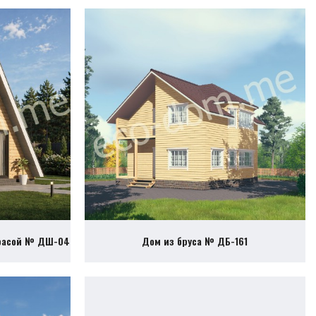
ррасой № ДШ-04
Дом из бруса № ДБ-161