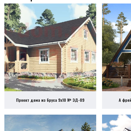
Проект дома из бруса 9х10 № ЭД-09
А фре