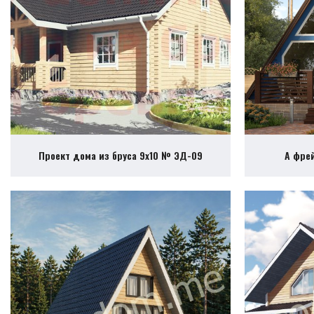
Проект дома из бруса 9х10 № ЭД-09
А фре