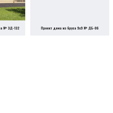
са № ЭД-132
Проект дома из бруса 9х9 № ДБ-06