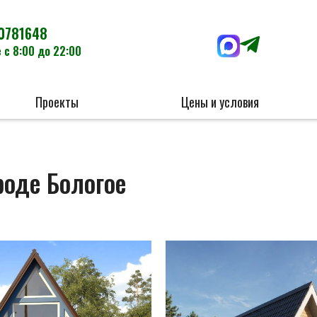
0781648
 с 8:00 до 22:00
Проекты
Цены и условия
роде Бологое