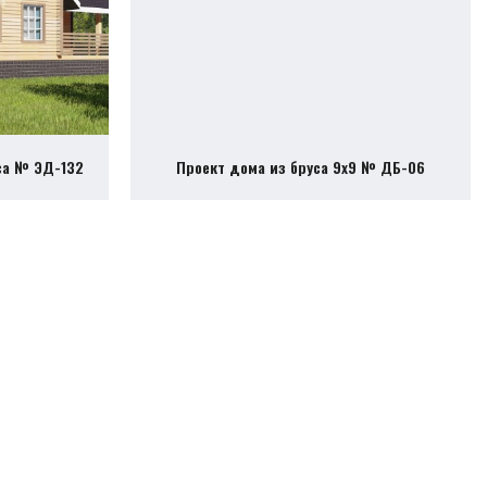
са № ЭД-132
Проект дома из бруса 9х9 № ДБ-06