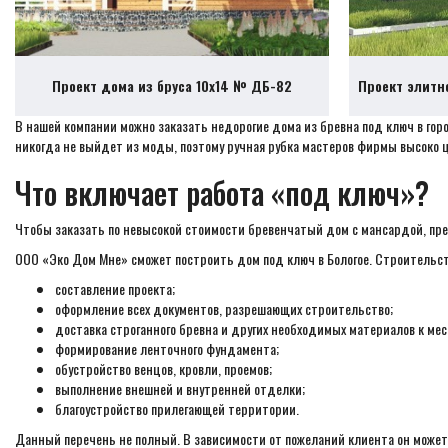
Проект дома из бруса 10х14 № ДБ-82
Проект элитн
В нашей компании можно заказать недорогие дома из бревна под ключ в го
никогда не выйдет из моды, поэтому ручная рубка мастеров фирмы высоко
Что включает работа «под ключ»?
Чтобы заказать по невысокой стоимости бревенчатый дом с мансардой, пре
ООО «Эко Дом Мне» сможет построить дом под ключ в Бологое. Строительс
составление проекта;
оформление всех документов, разрешающих строительство;
доставка строганного бревна и других необходимых материалов к мес
формирование ленточного фундамента;
обустройство венцов, кровли, проемов;
выполнение внешней и внутренней отделки;
благоустройство прилегающей территории.
Данный перечень не полный. В зависимости от пожеланий клиента он может