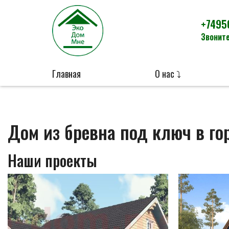
+7495
Звоните
Главная
О нас ⤵
Дом из бревна под ключ в го
Наши проекты