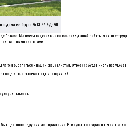
ого дома из бруса 9х13 № ЭД-90
роде Бологое. Мы имеем лицензию на выполнение данной работы, а наши сотр
 ценится нашими клиентами.
длагаем обратиться к нашим специалистам. Строение будет иметь все удобств
тво «под ключ» включает ряд мероприятий:
ту строительства;
 быть дополнен другими мероприятиями. Все пункты оговариваются на этапе п