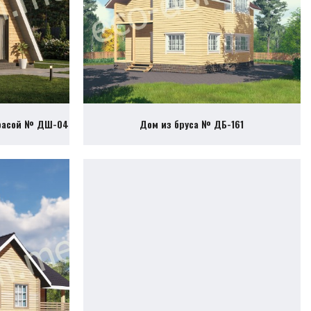
ррасой № ДШ-04
Дом из бруса № ДБ-161