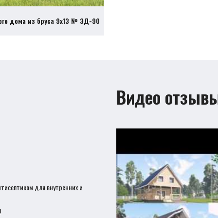
ого дома из бруса 9х13 № ЭД-90
Видео отзыв
нтисептиком для внутренних и
!