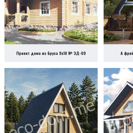
Проект дома из бруса 9х10 № ЭД-09
А фре