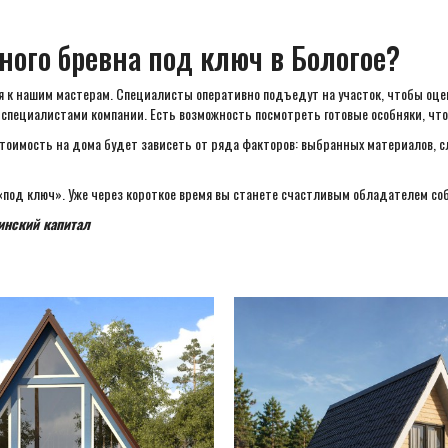
ного бревна под ключ в Бологое?
я к нашим мастерам. Специалисты оперативно подъедут на участок, чтобы оце
специалистами компании. Есть возможность посмотреть готовые особняки, что
 Стоимость на дома будет зависеть от ряда факторов: выбранных материалов, 
под ключ». Уже через короткое время вы станете счастливым обладателем соб
инский капитал