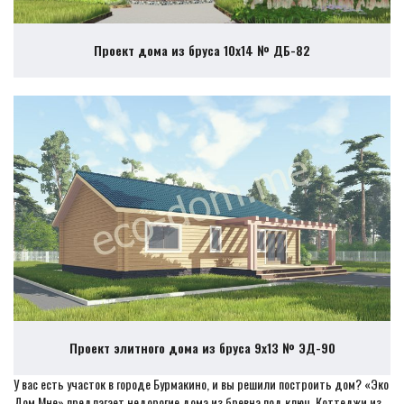
Проект дома из бруса 10х14 № ДБ-82
Проект элитного дома из бруса 9х13 № ЭД-90
У вас есть участок в городе Бурмакино, и вы решили построить дом? «Эко
Дом Мне» предлагает недорогие дома из бревна под ключ. Коттеджи из