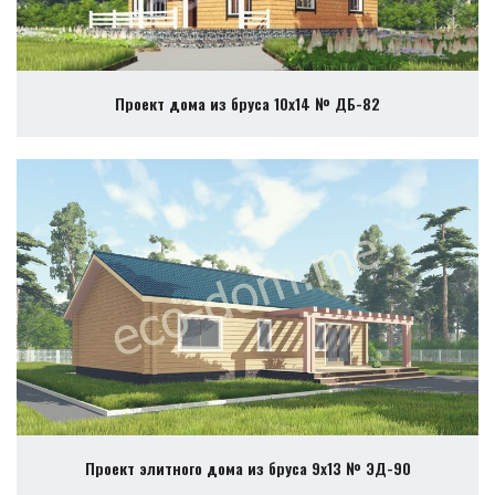
Проект дома из бруса 10х14 № ДБ-82
Проект элитного дома из бруса 9х13 № ЭД-90