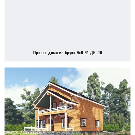
Проект дома из бруса 9х9 № ДБ-06