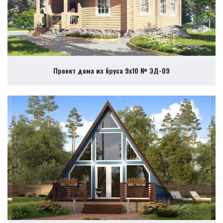
Проект дома из бруса 9х10 № ЭД-09