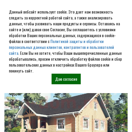
Данный вебсайт использует cookie. Это дает нам возможность
следить за корректной работой сайта, а также анализировать
данные, чтобы развивать наши продукты и сервисы. Оставаясь на
сайте и (или) давая свое Согласие, Вы соглашаетесь с условиями
обработки Ваших персональных данных, содержащихся в cookie-
Дом из бревна под ключ в
файлах в соответствии с
Политикой защиты и обработки
персональных данных клиентов, контрагентов и пользователей
городе Бурмакино
сайта
. Если Вы не хотите, чтобы Ваши вышеперечисленные данные
обрабатывались, просим отключить обработку файлов cookie и сбор
пользовательских данных в настройках Вашего браузера или
Наши проекты
покинуть сайт.
Даю согласие