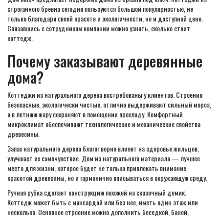
строганного бревна сегодня пользуются большой популярностью, не
только благодаря своей красоте и экологичности, но и доступной цене.
Связавшись с сотрудником компании можно узнать, сколько стоит
коттедж.
Почему заказывают деревянные
дома?
Коттеджи из натурального дерева востребованы у клиентов. Строения
безопасные, экологически чистые, отлично выдерживают сильный мороз,
а в летнюю жару сохраняют в помещении прохладу. Комфортный
микроклимат обеспечивают технологические и механические свойства
древесины.
Запах натурального дерева благотворно влияет на здоровье жильцов,
улучшает их самочувствие. Дом из натурального материала — лучшее
место для жизни, которое будет не только привлекать внимание
красотой древесины, но и гармонично вписываться в окружающую среду.
Ручная рубка сделает конструкцию похожей на сказочный домик.
Коттедж может быть с мансардой или без нее, иметь один этаж или
несколько. Основное строение можно дополнить беседкой, баней,