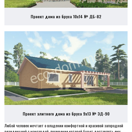
Проект дома из бруса 10х14 № ДБ-82
Проект элитного дома из бруса 9х13 № ЭД-90
Любой человек мечтает о владении комфортной и красивой загородной
резиденцией с мансардой, посещение которой будет доставлять ему