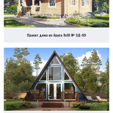
Проект дома из бруса 9х10 № ЭД-09