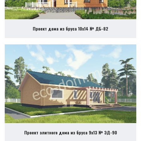
Проект дома из бруса 10х14 № ДБ-82
Проект элитного дома из бруса 9х13 № ЭД-90