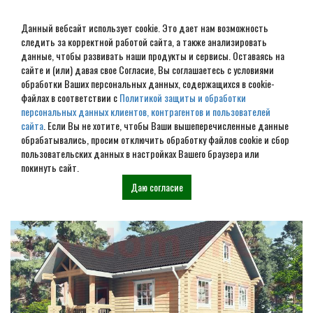
Данный вебсайт использует cookie. Это дает нам возможность
следить за корректной работой сайта, а также анализировать
данные, чтобы развивать наши продукты и сервисы. Оставаясь на
сайте и (или) давая свое Согласие, Вы соглашаетесь с условиями
обработки Ваших персональных данных, содержащихся в cookie-
Дом из бревна под ключ в
файлах в соответствии с
Политикой защиты и обработки
персональных данных клиентов, контрагентов и пользователей
Варнавино
сайта
. Если Вы не хотите, чтобы Ваши вышеперечисленные данные
обрабатывались, просим отключить обработку файлов cookie и сбор
пользовательских данных в настройках Вашего браузера или
Наши проекты
покинуть сайт.
Даю согласие