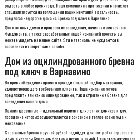
радость в любое время года. Наша компания на протяжении многих лет
специализируется на воплощении ваших мечтаний в реальность,
предлагая недорогие дома из бревна под ключ в Варнавино.
Фото готовых домов и процесса их возведения, начиная с ленточного
фундамента, а также разработанные нашей компанией проекты вы
можете увидеть на нашем сайте. Эти материалы не нуждаются в
пояснениях и говорят сами за себя.
Дом из оцилиндрованного бревна
под ключ в Варнавино
Во время обсуждения проекта проходит полный подбор материала,
удовлетворяющего требованиям клиента. Наша компания готова
предложить вам как оцилиндрованные, так и строганные бревна для
возведения вашего дома.
Оцилиндрованные – идеальный вариант для летних домиков и дач,
посещение которых осуществляется в основном в теплое время года и
межсезонье.
Строганные бревна с ручной рубкой подойдут для постройки серьезного
дома, в котором будет комфортно и летом, и зимой. Цена этого материала