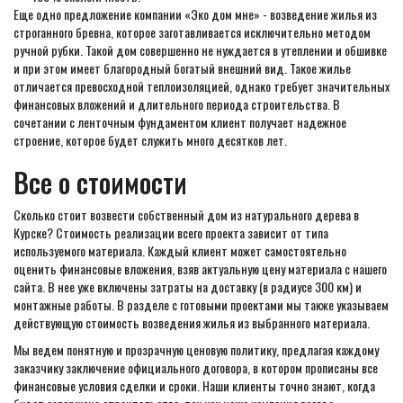
Еще одно предложение компании «Эко дом мне» - возведение жилья из
строганного бревна, которое заготавливается исключительно методом
ручной рубки. Такой дом совершенно не нуждается в утеплении и обшивке
и при этом имеет благородный богатый внешний вид. Такое жилье
отличается превосходной теплоизоляцией, однако требует значительных
финансовых вложений и длительного периода строительства. В
сочетании с ленточным фундаментом клиент получает надежное
строение, которое будет служить много десятков лет.
Все о стоимости
Сколько стоит возвести собственный дом из натурального дерева в
Курске? Стоимость реализации всего проекта зависит от типа
используемого материала. Каждый клиент может самостоятельно
оценить финансовые вложения, взяв актуальную цену материала с нашего
сайта. В нее уже включены затраты на доставку (в радиусе 300 км) и
монтажные работы. В разделе с готовыми проектами мы также указываем
действующую стоимость возведения жилья из выбранного материала.
Мы ведем понятную и прозрачную ценовую политику, предлагая каждому
заказчику заключение официального договора, в котором прописаны все
финансовые условия сделки и сроки. Наши клиенты точно знают, когда