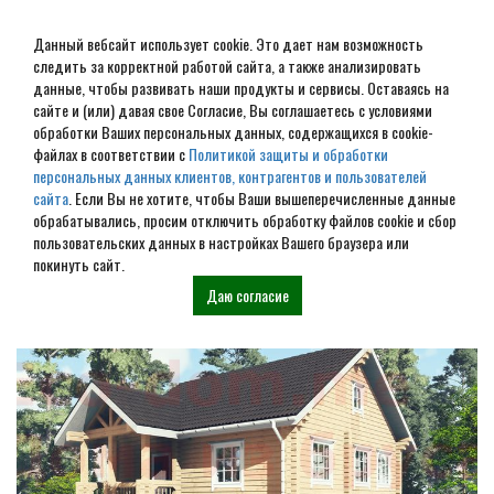
Данный вебсайт использует cookie. Это дает нам возможность
следить за корректной работой сайта, а также анализировать
данные, чтобы развивать наши продукты и сервисы. Оставаясь на
сайте и (или) давая свое Согласие, Вы соглашаетесь с условиями
обработки Ваших персональных данных, содержащихся в cookie-
Дом из бревна под ключ в
файлах в соответствии с
Политикой защиты и обработки
персональных данных клиентов, контрагентов и пользователей
Курске
сайта
. Если Вы не хотите, чтобы Ваши вышеперечисленные данные
обрабатывались, просим отключить обработку файлов cookie и сбор
пользовательских данных в настройках Вашего браузера или
Наши проекты
покинуть сайт.
Даю согласие