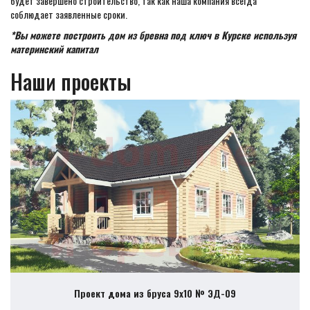
будет завершено строительство, так как наша компания всегда
соблюдает заявленные сроки.
*Вы можете построить дом из бревна под ключ в Курске используя
материнский капитал
Наши проекты
Проект дома из бруса 9х10 № ЭД-09