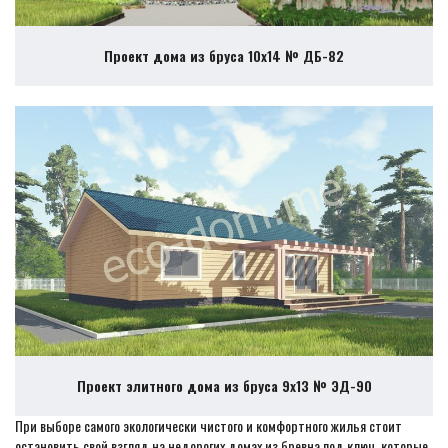
Проект дома из бруса 10х14 № ДБ-82
Проект элитного дома из бруса 9х13 № ЭД-90
При выборе самого экологически чистого и комфортного жилья стоит
остановить свой взгляд на недорогих домах из бревна под ключ, которые