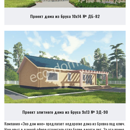
Проект дома из бруса 10х14 № ДБ-82
Проект элитного дома из бруса 9х13 № ЭД-90
Компания «Эко дом мне» предлагает недорогие дома из бревна под ключ.
Наш опыт в данной сфере строительства более десяти лет. За это время