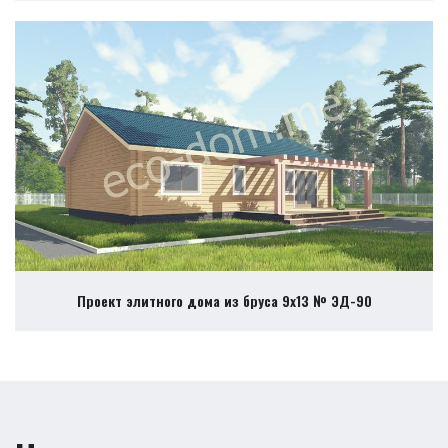
Проект элитного дома из бруса 9х13 № ЭД-90