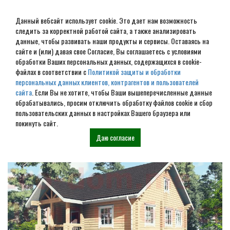
Данный вебсайт использует cookie. Это дает нам возможность
следить за корректной работой сайта, а также анализировать
данные, чтобы развивать наши продукты и сервисы. Оставаясь на
сайте и (или) давая свое Согласие, Вы соглашаетесь с условиями
обработки Ваших персональных данных, содержащихся в cookie-
Дом из бревна под ключ в
файлах в соответствии с
Политикой защиты и обработки
персональных данных клиентов, контрагентов и пользователей
Воронеже
сайта
. Если Вы не хотите, чтобы Ваши вышеперечисленные данные
обрабатывались, просим отключить обработку файлов cookie и сбор
пользовательских данных в настройках Вашего браузера или
Наши проекты
покинуть сайт.
Даю согласие