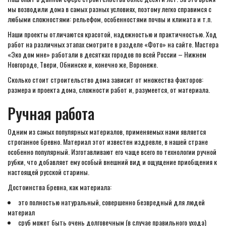
мы возводили дома в самых разных условиях, поэтому легко справимся с
любыми сложностями: рельефом, особенностями почвы и климата и т.п.
Наши проекты отличаются красотой, надежностью и практичностью. Ход
работ на различных этапах смотрите в разделе «Фото» на сайте. Мастера
«Эко дом мне» работали в десятках городов по всей России – Нижнем
Новгороде, Твери, Обнинске и, конечно же, Воронеже.
Сколько стоит строительство дома зависит от множества факторов:
размера и проекта дома, сложности работ и, разумеется, от материала.
Ручная работа
Одним из самых популярных материалов, применяемых нами является
строганное бревно. Материал этот известен издревле, в нашей стране
особенно популярный. Изготавливают его чаще всего по технологии ручной
рубки, что добавляет ему особый внешний вид и ощущение приобщения к
настоящей русской старины.
Достоинства бревна, как материала:
это полностью натуральный, совершенно безвредный для людей
материал
сруб может быть очень долговечным (в случае правильного ухода)