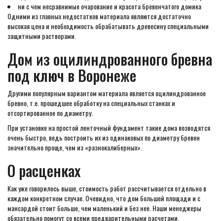
ни с чем несравнимые очарование и красота бревенчатого домика
Одними из главных недостатков материала являются достаточно
высокая цена и необходимость обрабатывать древесину специальными
защитными растворами.
Дом из оцилиндрованного бревна
под ключ в Воронеже
Другими популярным вариантом материала является оцилиндрованное
бревно, т.е. прошедшее обработку на специальных станках и
отсортированное по диаметру.
При установке на простой ленточный фундамент такие дома возводятся
очень быстро, ведь построить их из одинаковых по диаметру бревен
значительно проще, чем из «разнокалиберных».
О расценках
Как уже говорилось выше, стоимость работ рассчитывается отдельно в
каждом конкретном случае. Очевидно, что дом большей площади и с
мансардой стоит больше, чем маленький и без нее. Наши менеджеры
обязательно помогут со всеми предварительными расчетами.