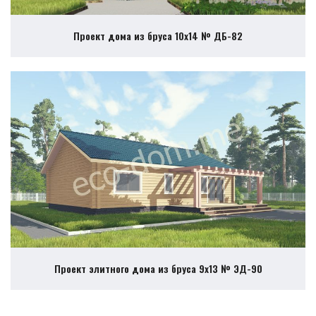
Проект дома из бруса 10х14 № ДБ-82
Проект элитного дома из бруса 9х13 № ЭД-90