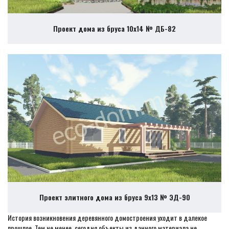
Проект дома из бруса 10х14 № ДБ-82
Проект элитного дома из бруса 9х13 № ЭД-90
История возникновения деревянного домостроения уходит в далекое
прошлое. Тем не менее, сегодня объекты из данного материала не