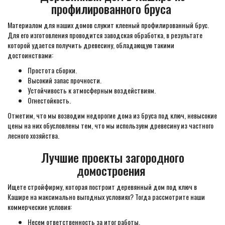
профилированного бруса
Материалом для наших домов служит клееный профилированный брус.
Для его изготовления проводится заводская обработка, в результате
которой удается получить древесину, обладающую такими
достоинствами:
Простота сборки.
Высокий запас прочности.
Устойчивость к атмосферным воздействиям.
Огнестойкость.
Отметим, что мы возводим недорогие дома из бруса под ключ, невысокие
цены на них обусловлены тем, что мы используем древесину из частного
лесного хозяйства.
Лучшие проекты загородного
домостроения
Ищете стройфирму, которая построит деревянный дом под ключ в
Кашире на максимально выгодных условиях? Тогда рассмотрите наши
коммерческие условия:
Несем ответственность за итог работы.