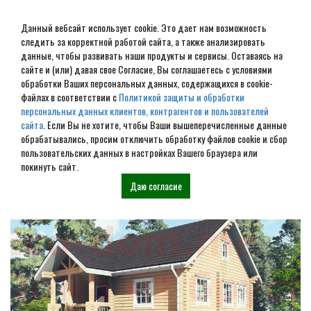
Данный вебсайт использует cookie. Это дает нам возможность
следить за корректной работой сайта, а также анализировать
данные, чтобы развивать наши продукты и сервисы. Оставаясь на
сайте и (или) давая свое Согласие, Вы соглашаетесь с условиями
обработки Ваших персональных данных, содержащихся в cookie-
Дом из бруса под ключ в
файлах в соответствии с
Политикой защиты и обработки
персональных данных клиентов, контрагентов и пользователей
Кашире
сайта
. Если Вы не хотите, чтобы Ваши вышеперечисленные данные
обрабатывались, просим отключить обработку файлов cookie и сбор
пользовательских данных в настройках Вашего браузера или
Наши проекты
покинуть сайт.
Даю согласие