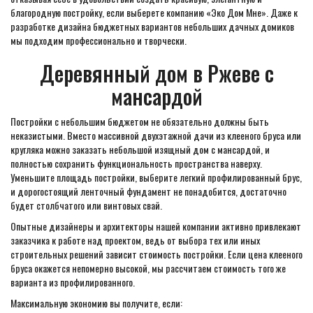
благородную постройку, если выберете компанию «Эко Дом Мне». Даже к
разработке дизайна бюджетных вариантов небольших дачных домиков
мы подходим профессионально и творчески.
Деревянный дом в Ржеве с
мансардой
Постройки с небольшим бюджетом не обязательно должны быть
неказистыми. Вместо массивной двухэтажной дачи из клееного бруса или
кругляка можно заказать небольшой изящный дом с мансардой, и
полностью сохранить функциональность пространства наверху.
Уменьшите площадь постройки, выберите легкий профилированный брус,
и дорогостоящий ленточный фундамент не понадобится, достаточно
будет столбчатого или винтовых свай.
Опытные дизайнеры и архитекторы нашей компании активно привлекают
заказчика к работе над проектом, ведь от выбора тех или иных
строительных решений зависит стоимость постройки. Если цена клееного
бруса окажется непомерно высокой, мы рассчитаем стоимость того же
варианта из профилированного.
Максимальную экономию вы получите, если: