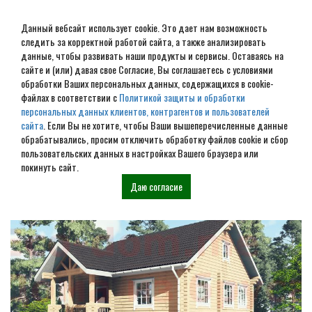
Данный вебсайт использует cookie. Это дает нам возможность
следить за корректной работой сайта, а также анализировать
данные, чтобы развивать наши продукты и сервисы. Оставаясь на
сайте и (или) давая свое Согласие, Вы соглашаетесь с условиями
обработки Ваших персональных данных, содержащихся в cookie-
Дом из бруса под ключ в
файлах в соответствии с
Политикой защиты и обработки
персональных данных клиентов, контрагентов и пользователей
Ржеве
сайта
. Если Вы не хотите, чтобы Ваши вышеперечисленные данные
обрабатывались, просим отключить обработку файлов cookie и сбор
пользовательских данных в настройках Вашего браузера или
Наши проекты
покинуть сайт.
Даю согласие