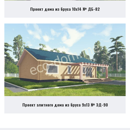
Проект дома из бруса 10х14 № ДБ-82
Проект элитного дома из бруса 9х13 № ЭД-90