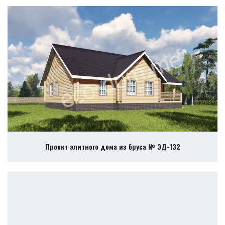
Проект элитного дома из бруса № ЭД-132