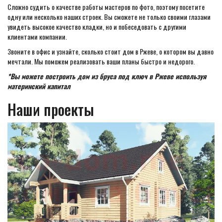
Сложно судить о качестве работы мастеров по фото, поэтому посетите
одну или несколько наших строек. Вы сможете не только своими глазами
увидеть высокое качество кладки, но и побеседовать с другими
клиентами компании.
Звоните в офис и узнайте, сколько стоит дом в Ржеве, о котором вы давно
мечтали. Мы поможем реализовать ваши планы быстро и недорого.
*Вы можете построить дом из бруса под ключ в Ржеве используя
материнский капитал
Наши проекты