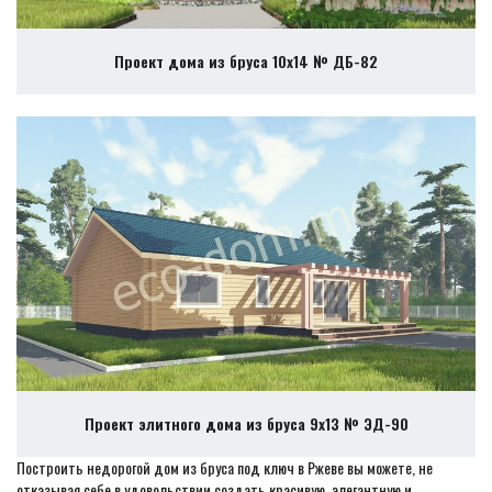
Проект дома из бруса 10х14 № ДБ-82
Проект элитного дома из бруса 9х13 № ЭД-90
Построить недорогой дом из бруса под ключ в Ржеве вы можете, не
отказывая себе в удовольствии создать красивую, элегантную и