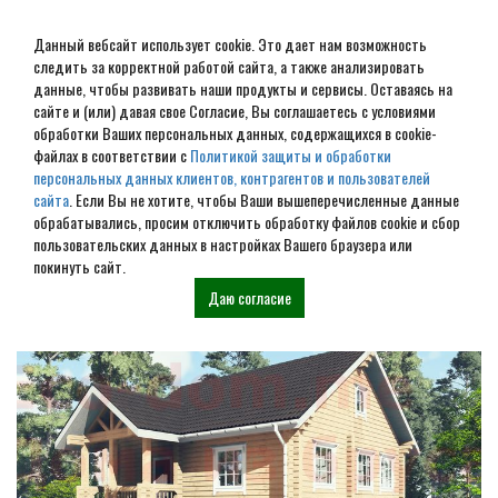
Данный вебсайт использует cookie. Это дает нам возможность
следить за корректной работой сайта, а также анализировать
данные, чтобы развивать наши продукты и сервисы. Оставаясь на
сайте и (или) давая свое Согласие, Вы соглашаетесь с условиями
обработки Ваших персональных данных, содержащихся в cookie-
Дом из бруса под ключ в
файлах в соответствии с
Политикой защиты и обработки
персональных данных клиентов, контрагентов и пользователей
Фирово
сайта
. Если Вы не хотите, чтобы Ваши вышеперечисленные данные
обрабатывались, просим отключить обработку файлов cookie и сбор
пользовательских данных в настройках Вашего браузера или
Наши проекты
покинуть сайт.
Даю согласие