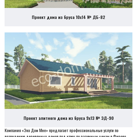
Проект дома из бруса 10х14 № ДБ-82
Проект элитного дома из бруса 9х13 № ЭД-90
Компания «Эко Дом Мне» предлагает профессиональные услуги по
возведению деревянных домов под ключ по разумным ценам в Фирово.