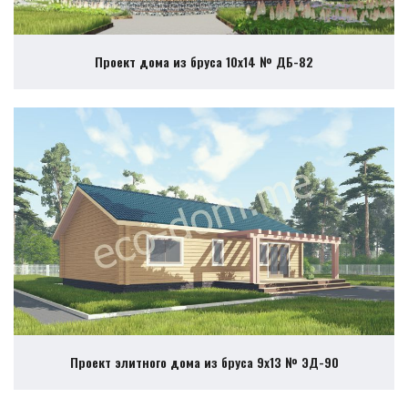
Проект дома из бруса 10х14 № ДБ-82
Проект элитного дома из бруса 9х13 № ЭД-90