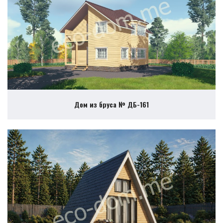
Дом из бруса № ДБ-161