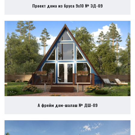
Проект дома из бруса 9х10 № ЭД-09
А фрейм дом-шалаш № ДШ-09