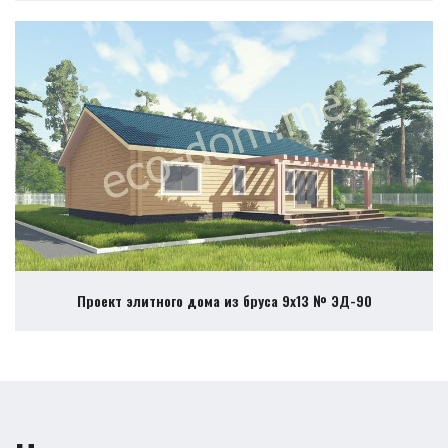
Проект элитного дома из бруса 9х13 № ЭД-90