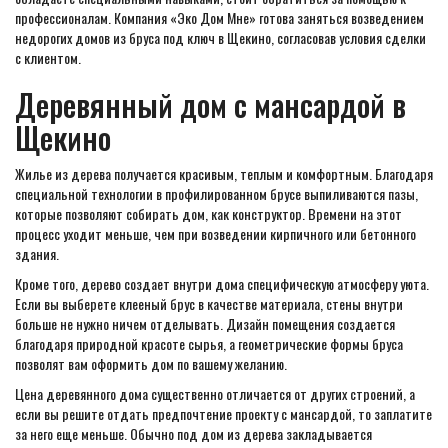
профессионалам. Компания «Эко Дом Мне» готова заняться возведением
недорогих домов из бруса под ключ в Щекино, согласовав условия сделки
с клиентом.
Деревянный дом с мансардой в
Щекино
Жилье из дерева получается красивым, теплым и комфортным. Благодаря
специальной технологии в профилированном брусе выпиливаются пазы,
которые позволяют собирать дом, как конструктор. Времени на этот
процесс уходит меньше, чем при возведении кирпичного или бетонного
здания.
Кроме того, дерево создает внутри дома специфическую атмосферу уюта.
Если вы выберете клееный брус в качестве материала, стены внутри
больше не нужно ничем отделывать. Дизайн помещения создается
благодаря природной красоте сырья, а геометрические формы бруса
позволят вам оформить дом по вашему желанию.
Цена деревянного дома существенно отличается от других строений, а
если вы решите отдать предпочтение проекту с мансардой, то заплатите
за него еще меньше. Обычно под дом из дерева закладывается