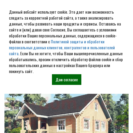
Данный вебсайт использует cookie. Это дает нам возможность
следить за корректной работой сайта, а также анализировать
данные, чтобы развивать наши продукты и сервисы. Оставаясь на
сайте и (или) давая свое Согласие, Вы соглашаетесь с условиями
обработки Ваших персональных данных, содержащихся в cookie-
Дом из бруса под ключ в
файлах в соответствии с
Политикой защиты и обработки
персональных данных клиентов, контрагентов и пользователей
Щекино
сайта
. Если Вы не хотите, чтобы Ваши вышеперечисленные данные
обрабатывались, просим отключить обработку файлов cookie и сбор
пользовательских данных в настройках Вашего браузера или
Наши проекты
покинуть сайт.
Даю согласие