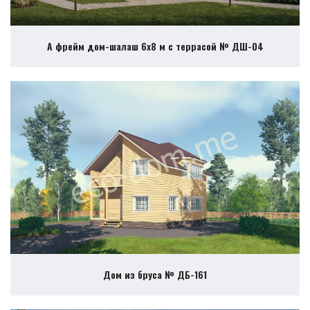
А фрейм дом-шалаш 6х8 м с террасой № ДШ-04
Дом из бруса № ДБ-161