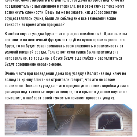
предварительно высушенного материала, но в этом случае тоже могут
возникнуть сложности. Ведь вы же не знаете, как добросовестно
осуществлялась сушка, были ли соблюдены все технологические
тонкости во время этого процесса?
В любом случае усадка бруса – это процесс неизбежный. Даже если вы
поставите на ленточный фундамент сруб из сухого профилированного
бруса, то он будет уравновешивать свою влажность в зависимости от
условий внешней среды. Только вот если сушка была произведена
неправильно, то трещины в брусе будут еще глубже и располагаться
будут совершенно неравномерно.
Очень часто при возведении дома под усадку в Кологриве под ключ не
возводят крышу. Опытные строители говорят, что это не совсем
правильно. Поскольку усадка – это процесс уменьшения коробки дома в
размерах под тяжестью верхних венцов, то и крыша в данном случае не
помешает, а наоборот своей тяжестью поможет провести усадку.