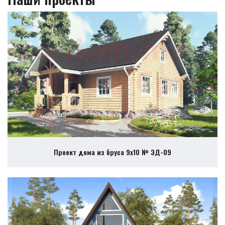
Проект дома из бруса 9х10 № ЭД-09