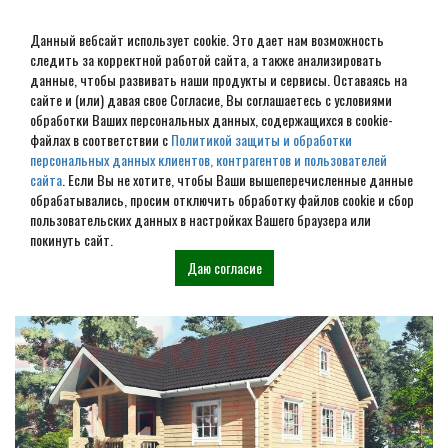
Данный вебсайт использует cookie. Это дает нам возможность
следить за корректной работой сайта, а также анализировать
данные, чтобы развивать наши продукты и сервисы. Оставаясь на
сайте и (или) давая свое Согласие, Вы соглашаетесь с условиями
обработки Ваших персональных данных, содержащихся в cookie-
Строительство домов под
файлах в соответствии с
Политикой защиты и обработки
персональных данных клиентов, контрагентов и пользователей
усадку в Кологриве
сайта
. Если Вы не хотите, чтобы Ваши вышеперечисленные данные
обрабатывались, просим отключить обработку файлов cookie и сбор
пользовательских данных в настройках Вашего браузера или
Наши проекты
покинуть сайт.
Даю согласие