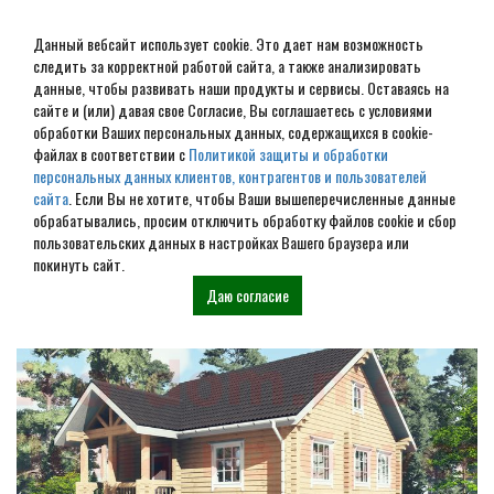
Данный вебсайт использует cookie. Это дает нам возможность
следить за корректной работой сайта, а также анализировать
данные, чтобы развивать наши продукты и сервисы. Оставаясь на
сайте и (или) давая свое Согласие, Вы соглашаетесь с условиями
обработки Ваших персональных данных, содержащихся в cookie-
Строительство домов под
файлах в соответствии с
Политикой защиты и обработки
персональных данных клиентов, контрагентов и пользователей
усадку в Макарьеве
сайта
. Если Вы не хотите, чтобы Ваши вышеперечисленные данные
обрабатывались, просим отключить обработку файлов cookie и сбор
пользовательских данных в настройках Вашего браузера или
Наши проекты
покинуть сайт.
Даю согласие