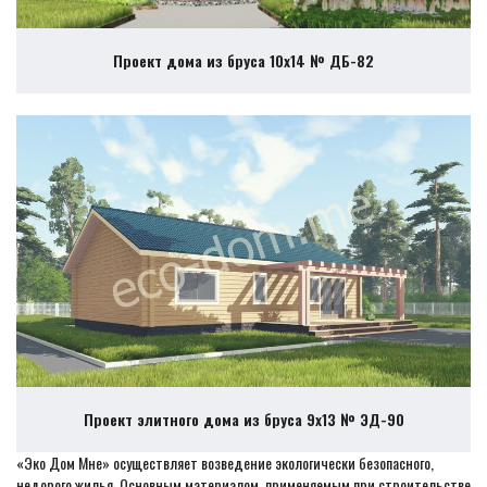
Проект дома из бруса 10х14 № ДБ-82
Проект элитного дома из бруса 9х13 № ЭД-90
«Эко Дом Мне» осуществляет возведение экологически безопасного,
недорого жилья. Основным материалом, применяемым при строительстве