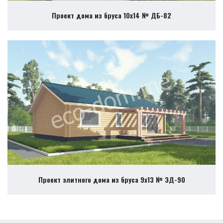
Проект дома из бруса 10х14 № ДБ-82
Проект элитного дома из бруса 9х13 № ЭД-90