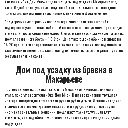
Компания «Эко Дом Мне» предлагает дом под усадку в Макарьеве под
ключ. Одной из популярных тенденций в строительстве в последние
годы стало возведение таких домов с ленточным фундаментом.
Все деревянные строения после завершения строительных работ
подвержены уменьшению наборной высоты стен сооружения. Происходит
это за счет высыхания древесины. Самую маленькую усадку дают дома из
профилированного бруса – 1,5-2 см. Цена такого дома обычно меньше на
15-20 процентов по сравнению со стоимостью строения, возведенного по
классической схеме. Сколько стоит дом точно, вы сможете узнать у наших
консультантов на сайте.
Дом под усадку из бревна в
Макарьеве
Построить дом из бревна под ключ в Макарьеве, начиная с нулевого
этапа, помогут строители «Эко Дом Мне». В штате компании трудятся
мастера, владеющие технологией ручной рубки домов. Данная методика
отличается высоким уровнем сложности и трудоемкости, поэтому не
многие строительные компании предлагают такие услуги. Следует
отметить, что подобная технология применяется при возведении домов
под усадку.