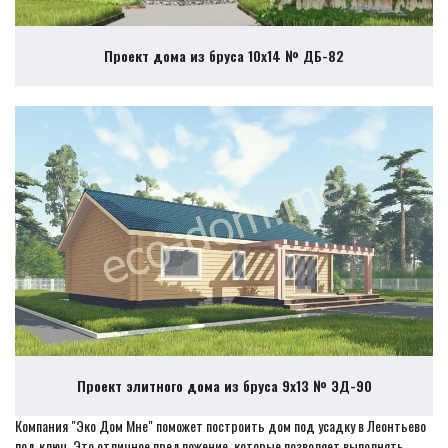
Проект дома из бруса 10х14 № ДБ-82
Проект элитного дома из бруса 9х13 № ЭД-90
Компания "Эко Дом Мне" поможет построить дом под усадку в Леонтьево
под ключ. Это отличное предложение, которые позволяет выполнять