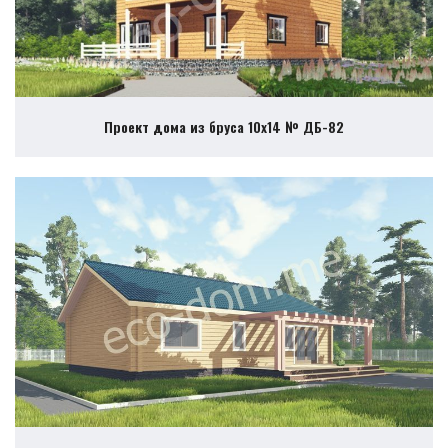
Проект дома из бруса 10х14 № ДБ-82