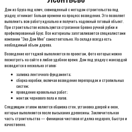
Дом из бруса под ключ, совмещенный с методом строительства под
усадку, отнимает больше времени на процесс возведения. Это позволяет
выполнить всю работу идеально и получить надежный готовый объект.
При строительстве используются строганное бревно ручной рубки и
профилированный брус. Все материалы заготавливаются специалистами
компании "Эко Дом Мне" самостоятельно. На складе всегда есть
необходимый объем дерева.
Возведение коттеджей выполняется по проектам, фото которых можно
посмотреть на сайте в любое удобное время. Дом под усадку с мансардой
возводится в несколько этапов:
заливка ленточного фундамента;
сборка коробки, включая возведение перегородок и стропильных
систем;
проведение кровельных работ;
монтаж чернового пола и лагов.
Следующим этапом является обшивка стен, установка дверей и окон,
которые выполняются после высыхания древесины. Заключительная
часть строительства — финишная чистовая отделка недорого, быстро и
качественно.