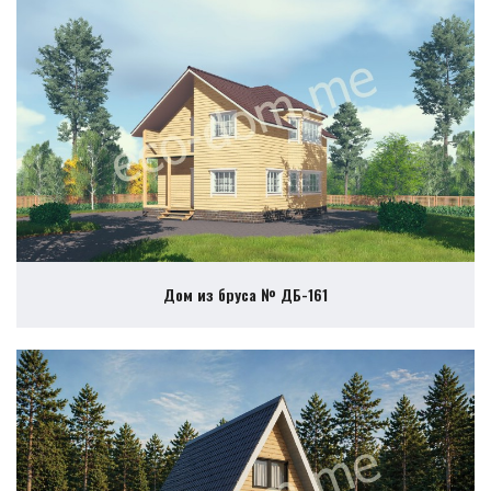
Дом из бруса № ДБ-161