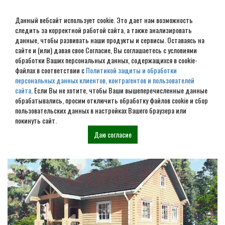
Данный вебсайт использует cookie. Это дает нам возможность
следить за корректной работой сайта, а также анализировать
данные, чтобы развивать наши продукты и сервисы. Оставаясь на
сайте и (или) давая свое Согласие, Вы соглашаетесь с условиями
обработки Ваших персональных данных, содержащихся в cookie-
Строительство домов под
файлах в соответствии с
Политикой защиты и обработки
персональных данных клиентов, контрагентов и пользователей
усадку в Леонтьево
сайта
. Если Вы не хотите, чтобы Ваши вышеперечисленные данные
обрабатывались, просим отключить обработку файлов cookie и сбор
пользовательских данных в настройках Вашего браузера или
Наши проекты
покинуть сайт.
Даю согласие