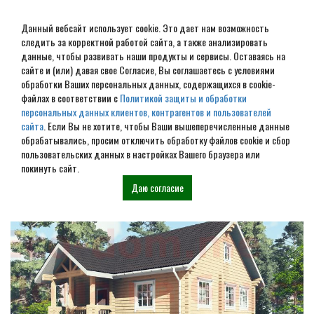
Данный вебсайт использует cookie. Это дает нам возможность
следить за корректной работой сайта, а также анализировать
данные, чтобы развивать наши продукты и сервисы. Оставаясь на
сайте и (или) давая свое Согласие, Вы соглашаетесь с условиями
обработки Ваших персональных данных, содержащихся в cookie-
Строительство домов под
файлах в соответствии с
Политикой защиты и обработки
персональных данных клиентов, контрагентов и пользователей
усадку в Нелидово
сайта
. Если Вы не хотите, чтобы Ваши вышеперечисленные данные
обрабатывались, просим отключить обработку файлов cookie и сбор
пользовательских данных в настройках Вашего браузера или
Наши проекты
покинуть сайт.
Даю согласие