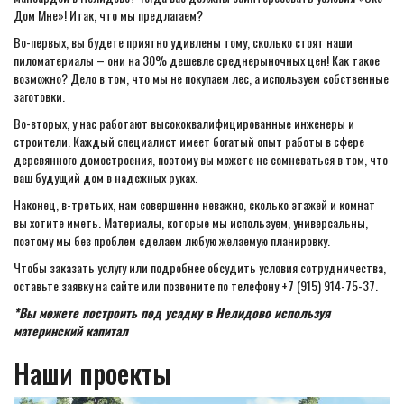
Дом Мне»! Итак, что мы предлагаем?
Во-первых, вы будете приятно удивлены тому, сколько стоят наши
пиломатериалы – они на 30% дешевле среднерыночных цен! Как такое
возможно? Дело в том, что мы не покупаем лес, а используем собственные
заготовки.
Во-вторых, у нас работают высококвалифицированные инженеры и
строители. Каждый специалист имеет богатый опыт работы в сфере
деревянного домостроения, поэтому вы можете не сомневаться в том, что
ваш будущий дом в надежных руках.
Наконец, в-третьих, нам совершенно неважно, сколько этажей и комнат
вы хотите иметь. Материалы, которые мы используем, универсальны,
поэтому мы без проблем сделаем любую желаемую планировку.
Чтобы заказать услугу или подробнее обсудить условия сотрудничества,
оставьте заявку на сайте или позвоните по телефону +7 (915) 914-75-37.
*Вы можете построить под усадку в Нелидово используя
материнский капитал
Наши проекты