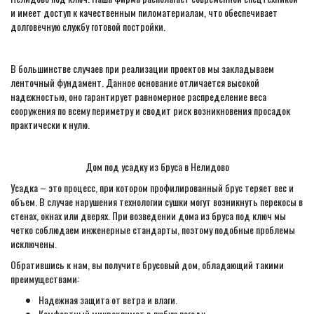
и имеет доступ к качественным пиломатериалам, что обеспечивает
долговечную службу готовой постройки.
В большинстве случаев при реализации проектов мы закладываем
ленточный фундамент. Данное основание отличается высокой
надежностью, оно гарантирует равномерное распределение веса
сооружения по всему периметру и сводит риск возникновения просадок
практически к нулю.
Дом под усадку из бруса в Нелидово
Усадка – это процесс, при котором профилированный брус теряет вес и
объем. В случае нарушения технологии сушки могут возникнуть перекосы в
стенах, окнах или дверях. При возведении дома из бруса под ключ мы
четко соблюдаем инженерные стандарты, поэтому подобные проблемы
исключены.
Обратившись к нам, вы получите брусовый дом, обладающий такими
преимуществами:
Надежная защита от ветра и влаги.
Комфортный микроклимат в любую погоду.