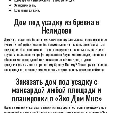
Экологичность.
Красивый дизайн.
Дом под усадку из бревна в
Нелидово
Дом из строганного бревна под ключ, материалы для которого готовятся
путем ручной рубки, можно без преуменьшения назвать архитектурным
шедевром. И хотя стоимость такого сооружения несколько выше, чем в
случае использования профилированного бруса, многие люди, решившие
обзавестись загородной недвижимостью в Нелидово, отдают
предпочтение именно строганному бревну. Почему? Посмотрите на фото,
как выглядят готовые дома из этого материала, и вы сами все поймете.
Заказать дом под усадку с
мансардой любой площади и
планировки в «Эко Дом Мне»
Ищете компанию, которая согласится недорого построить резиденцию с
мансардой в Нелидово? Тогда вас должны заинтересовать условия «Эко