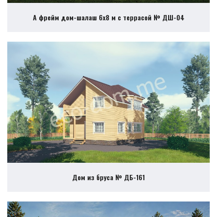
А фрейм дом-шалаш 6х8 м с террасой № ДШ-04
Дом из бруса № ДБ-161