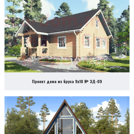
Проект дома из бруса 9х10 № ЭД-09