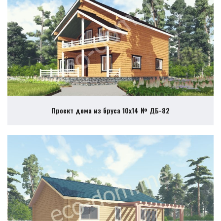
Проект дома из бруса 10х14 № ДБ-82