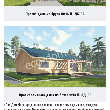
Проект дома из бруса 10х14 № ДБ-82
Проект элитного дома из бруса 9х13 № ЭД-90
«Эко Дом Мне» предлагает заказать возведение дома под усадку в
Нелидово под ключ. Наша фирма располагает современной спецтехникой