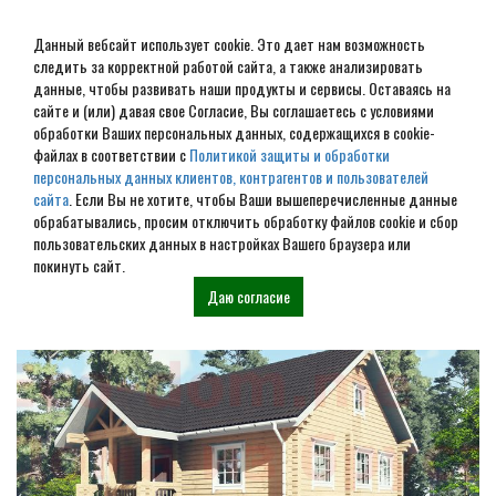
Данный вебсайт использует cookie. Это дает нам возможность
следить за корректной работой сайта, а также анализировать
данные, чтобы развивать наши продукты и сервисы. Оставаясь на
сайте и (или) давая свое Согласие, Вы соглашаетесь с условиями
обработки Ваших персональных данных, содержащихся в cookie-
Фундамент на винтовых
файлах в соответствии с
Политикой защиты и обработки
персональных данных клиентов, контрагентов и пользователей
сваях в Жукове
сайта
. Если Вы не хотите, чтобы Ваши вышеперечисленные данные
обрабатывались, просим отключить обработку файлов cookie и сбор
пользовательских данных в настройках Вашего браузера или
Наши проекты
покинуть сайт.
Даю согласие