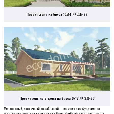
Проект дома из бруса 10х14 № ДБ-82
Проект элитного дома из бруса 9х13 № ЭД-90
Монолитный, ленточный, столбчатый – все эти типы фундамента
годятся под дом, для дачи или под баню. Наиболее оптимальным мы