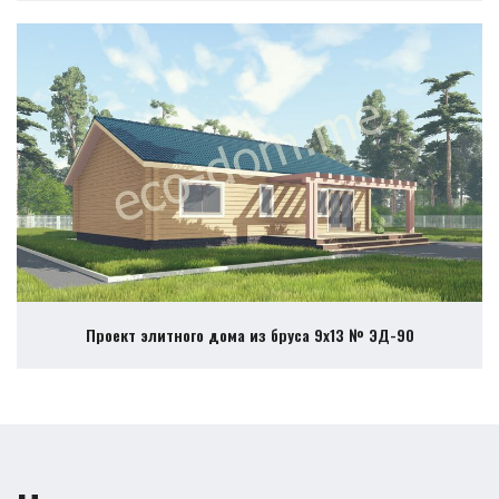
Проект элитного дома из бруса 9х13 № ЭД-90