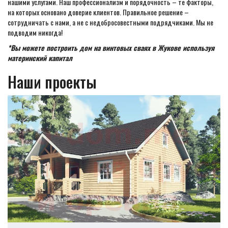
нашими услугами. Наш профессионализм и порядочность – те факторы,
на которых основано доверие клиентов. Правильное решение –
сотрудничать с нами, а не с недобросовестными подрядчиками. Мы не
подводим никогда!
*Вы можете построить дом на винтовых сваях в Жукове используя
материнский капитал
Наши проекты