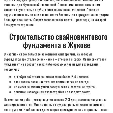
считаем для Жукова свайновинтовой. Основными элементами в нем
являются пустотелые трубы с винтовыми наконечниками. После их
вкручивания в землю они заполняются бетоном, что придает конструкции
большую прочность. Сверху располагается плита – ростверк, на которой
базируется строение.
Строительство свайновинтового
фундамента в Жукове
В частном строительстве основными критериями, на которые
обращается пристальное внимание – это цена и сроки. Свайновинтовой
фундамент не требует каких-либо особых условий для возведения,
потому что:
его обустройством занимаются не более 2-4 человек;
специализированная техника применяется не всегда;
не имеет значения уклон поверхности и состояние грунта;
зеленые насаждения, хозпостройки не создают помех.
По окончании работ, которые длятся всего 2-3 дня, можно приступать к
формированию стен. Минимальные трудозатраты снижают стоимость
конструкции. Наибольшая доля затрат приходится на материалы – сваи.