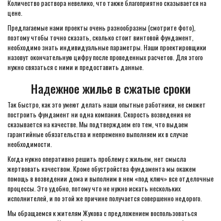
Количество раствора невелико, что также благоприятно сказывается на
цене.
Предлагаемые нами проекты очень разнообразны (смотрите фото),
поэтому чтобы точно сказать, сколько стоит винтовой фундамент,
необходимо знать индивидуальные параметры. Наши проектировщики
назовут окончательную цифру после проведенных расчетов. Для этого
нужно связаться с ними и предоставить данные.
Надежное жилье в сжатые сроки
Так быстро, как это умеют делать наши опытные работники, не сможет
построить фундамент ни одна компания. Скорость возведения не
сказывается на качестве. Мы подтверждаем его тем, что выдаем
гарантийные обязательства и непременно выполняем их в случае
необходимости.
Когда нужно оперативно решить проблему с жильем, нет смысла
жертвовать качеством. Кроме обустройства фундамента мы окажем
помощь в возведении дома и выполним в нем «под ключ» все отделочные
процессы. Это удобно, потому что не нужно искать нескольких
исполнителей, и по этой же причине получается совершенно недорого.
Мы обращаемся к жителям Жукова с предложением воспользоваться