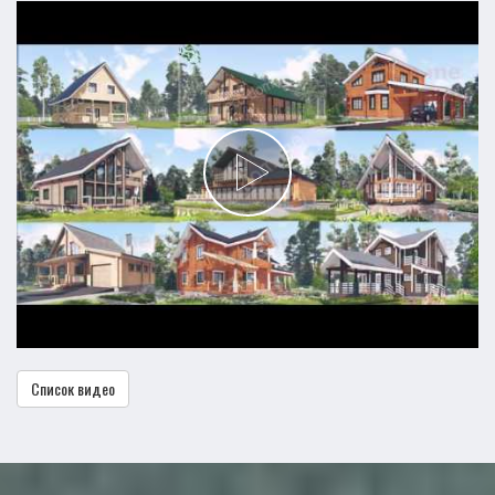
Список видео