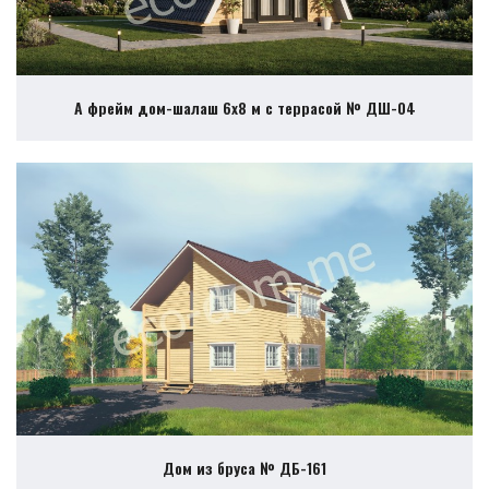
А фрейм дом-шалаш 6х8 м с террасой № ДШ-04
Дом из бруса № ДБ-161