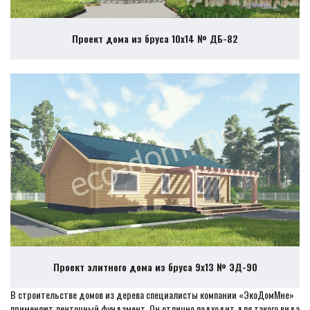
Проект дома из бруса 10х14 № ДБ-82
Проект элитного дома из бруса 9х13 № ЭД-90
В строительстве домов из дерева специалисты компании «ЭкоДомМне»
применяют ленточный фундамент. Он отлично подходит для такого вида