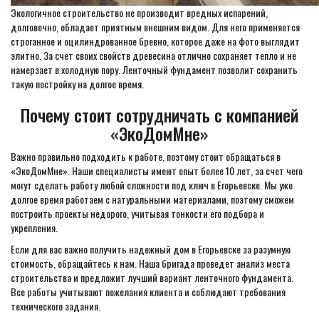
Экологичное строительство не производит вредных испарений,
долговечно, обладает приятным внешним видом. Для него применяется
строганное и оцилиндрованное бревно, которое даже на фото выглядит
элитно. За счет своих свойств древесина отлично сохраняет тепло и не
намерзает в холодную пору. Ленточный фундамент позволит сохранить
такую постройку на долгое время.
Почему стоит сотрудничать с компанией
«ЭкоДомМне»
Важно правильно подходить к работе, поэтому стоит обращаться в
«ЭкоДомМне». Наши специалисты имеют опыт более 10 лет, за счет чего
могут сделать работу любой сложности под ключ в Егорьевске. Мы уже
долгое время работаем с натуральными материалами, поэтому сможем
построить проекты недорого, учитывая тонкости его подбора и
укрепления.
Если для вас важно получить надежный дом в Егорьевске за разумную
стоимость, обращайтесь к нам. Наша бригада проведет анализ места
строительства и предложит лучший вариант ленточного фундамента.
Все работы учитывают пожелания клиента и соблюдают требования
технического задания.