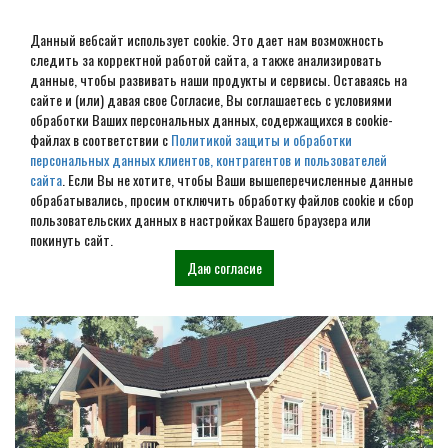
Данный вебсайт использует cookie. Это дает нам возможность
следить за корректной работой сайта, а также анализировать
данные, чтобы развивать наши продукты и сервисы. Оставаясь на
сайте и (или) давая свое Согласие, Вы соглашаетесь с условиями
обработки Ваших персональных данных, содержащихся в cookie-
Заливка ленточного
файлах в соответствии с
Политикой защиты и обработки
персональных данных клиентов, контрагентов и пользователей
фундамента в Егорьевске
сайта
. Если Вы не хотите, чтобы Ваши вышеперечисленные данные
обрабатывались, просим отключить обработку файлов cookie и сбор
пользовательских данных в настройках Вашего браузера или
Наши проекты
покинуть сайт.
Даю согласие