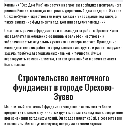
Компания "Эко Дом Мне" опирается на спрос застройщиков центрального
региона России, желающих построить деревянный дом недорого. Жители
Орехово-Зуево и окрестностей могут заказать у нас здание под ключ, а
также заложение фундамента под дом или отделку помещений.
Сложность расчета фундамента и производства работ в Орехово-Зуево
определяется всхолмленно-равнинным рельефом местности и
заболоченностью отдельных участков на северо-востоке. Проведение
исследовательских работ по определению типа грунта и расчет нагрузок -
задача, требующая специальных навыков и точности. Лучше
перепоручить ее специалистам, так как цена ошибки в расчетах может
быть высока.
Строительство ленточного
фундамент в городе Орехово-
Зуево
Монолитный ленточный фундамент чаще всего оказывается более
предпочтительным в пучинистых грунтах, грозящих выдавить сооружение
при изменении погодных условий. Он представляет собой, в соответствии
с названием, бетонную полосу под несущими стенами здания.