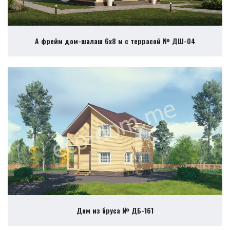
А фрейм дом-шалаш 6х8 м с террасой № ДШ-04
Дом из бруса № ДБ-161