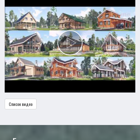
Список видео