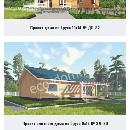
Проект дома из бруса 10х14 № ДБ-82
Проект элитного дома из бруса 9х13 № ЭД-90