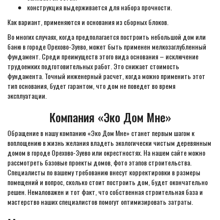
конструкция выдерживается для набора прочности.
Как вариант, применяются и основания из сборных блоков.
Во многих случаях, когда предполагается построить небольшой дом или
баню в городе Орехово-Зуево, может быть применен мелкозаглубленный
фундамент. Среди преимуществ этого вида основания – исключение
трудоемких подготовительных работ. Это снижает стоимость
фундамента. Точный инженерный расчет, когда можно применить этот
тип основания, будет гарантом, что дом не поведет во время
эксплуатации.
Компания «Эко Дом Мне»
Обращение в нашу компанию «Эко Дом Мне» станет первым шагом к
воплощению в жизнь желания владеть экологически чистым деревянным
домом в городе Орехово-Зуево или окрестностях. На нашем сайте можно
рассмотреть базовые проекты домов, фото этапов строительства.
Специалисты по вашему требованию внесут корректировки в размеры
помещений и вопрос, сколько стоит построить дом, будет окончательно
решен. Немаловажен и тот факт, что собственная строительная база и
мастерство наших специалистов помогут оптимизировать затраты.