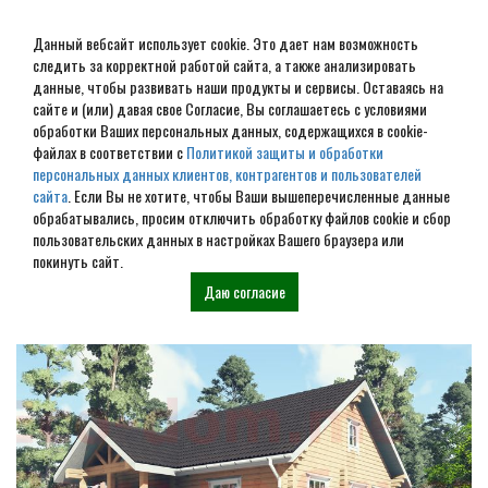
Данный вебсайт использует cookie. Это дает нам возможность
следить за корректной работой сайта, а также анализировать
данные, чтобы развивать наши продукты и сервисы. Оставаясь на
сайте и (или) давая свое Согласие, Вы соглашаетесь с условиями
обработки Ваших персональных данных, содержащихся в cookie-
Заливка ленточного
файлах в соответствии с
Политикой защиты и обработки
персональных данных клиентов, контрагентов и пользователей
фундамента в Орехово-
сайта
. Если Вы не хотите, чтобы Ваши вышеперечисленные данные
обрабатывались, просим отключить обработку файлов cookie и сбор
Зуево
пользовательских данных в настройках Вашего браузера или
покинуть сайт.
Даю согласие
Наши проекты