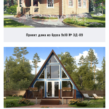
Проект дома из бруса 9х10 № ЭД-09