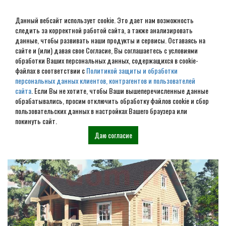
Данный вебсайт использует cookie. Это дает нам возможность
следить за корректной работой сайта, а также анализировать
данные, чтобы развивать наши продукты и сервисы. Оставаясь на
сайте и (или) давая свое Согласие, Вы соглашаетесь с условиями
обработки Ваших персональных данных, содержащихся в cookie-
Строительство домов под
файлах в соответствии с
Политикой защиты и обработки
персональных данных клиентов, контрагентов и пользователей
усадку в Анапе
сайта
. Если Вы не хотите, чтобы Ваши вышеперечисленные данные
обрабатывались, просим отключить обработку файлов cookie и сбор
пользовательских данных в настройках Вашего браузера или
Наши проекты
покинуть сайт.
Даю согласие