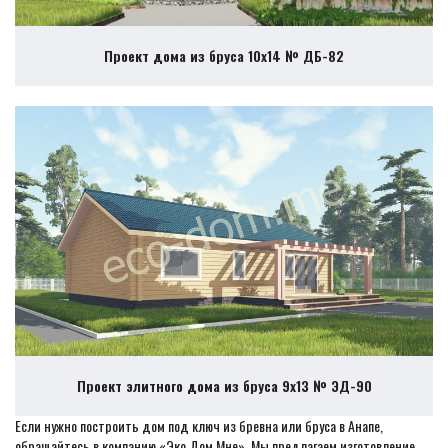
Проект дома из бруса 10х14 № ДБ-82
Проект элитного дома из бруса 9х13 № ЭД-90
Если нужно построить дом под ключ из бревна или бруса в Анапе,
обращайтесь в компанию «Эко Дом Мне». Мы предлагаем изготовление