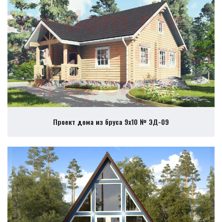
Проект дома из бруса 9х10 № ЭД-09