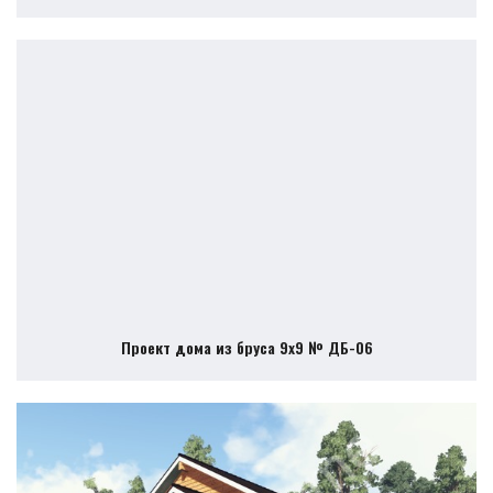
Проект дома из бруса 9х9 № ДБ-06