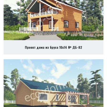
Проект дома из бруса 10х14 № ДБ-82