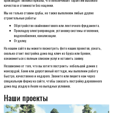
производит пиломатериалы, что обеспечивает гарантию высокого
качества и стоимости без наценки.
Мы не только ставим срубы, но также выполняем любые другие
строительные работы:
Обустройство свайновинтового или ленточного фундамента.
Прокладку электропроводки, установку системы отопления,
водоснабжения, канализации.
Отделку.
На нашем сайте вы можете посмотреть фото наших проектов, узнать,
сколько стоит постройка дома под ключ из бруса или бревен,
ознакомиться с полным списком услуг и оставить заявку.
Независимо от того, что вы хотите построить: небольшой домик с
мансардой, баню или двухэтажный коттедж, мы выполним работу
быстро, качественно и недорого. Звоните или пишите нам через
специальную форму на сайте, чтобы заказать постройку деревянного
дома под усадку в Анапе на выгодных условиях.
Наши проекты