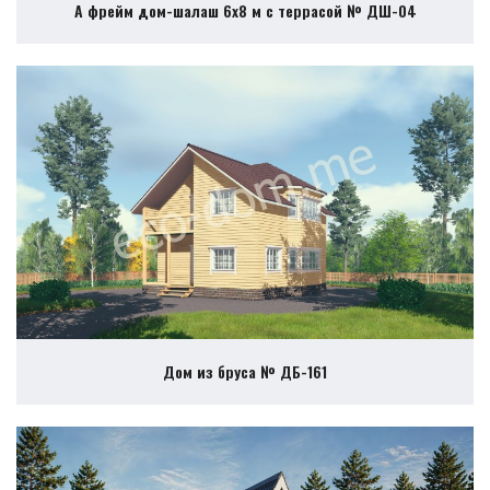
А фрейм дом-шалаш 6х8 м с террасой № ДШ-04
Дом из бруса № ДБ-161