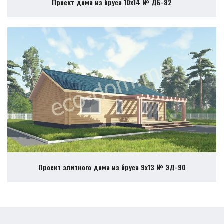
Проект дома из бруса 10х14 № ДБ-82
Проект элитного дома из бруса 9х13 № ЭД-90