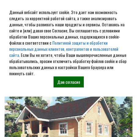
Данный вебсайт использует cookie. Это дает нам возможность
следить за корректной работой сайта, а также анализировать
данные, чтобы развивать наши продукты и сервисы. Оставаясь на
сайте и (или) давая свое Согласие, Вы соглашаетесь с условиями
обработки Ваших персональных данных, содержащихся в cookie-
Строительство домов под
файлах в соответствии с
Политикой защиты и обработки
персональных данных клиентов, контрагентов и пользователей
усадку в Сочи
сайта
. Если Вы не хотите, чтобы Ваши вышеперечисленные данные
обрабатывались, просим отключить обработку файлов cookie и сбор
пользовательских данных в настройках Вашего браузера или
Наши проекты
покинуть сайт.
Даю согласие