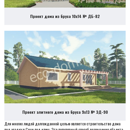
Проект дома из бруса 10х14 № ДБ-82
Проект элитного дома из бруса 9х13 № ЭД-90
Для многих людей долгожданной целью является строительство дома
под усадку в Сочи под ключ. Это популярный способ возведения объекта