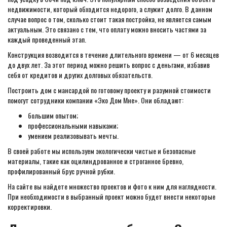
недвижимости, который обходится недорого, а служит долго. В данном
случае вопрос о том, сколько стоит такая постройка, не является самым
актуальным. Это связано с тем, что оплату можно вносить частями за
каждый проведенный этап.
Конструкция возводится в течение длительного времени — от 6 месяцев
до двух лет. За этот период можно решить вопрос с деньгами, избавив
себя от кредитов и других долговых обязательств.
Построить дом с мансардой по готовому проекту и разумной стоимости
помогут сотрудники компании «Эко Дом Мне». Они обладают:
большим опытом;
профессиональными навыками;
умением реализовывать мечты.
В своей работе мы используем экологически чистые и безопасные
материалы, такие как оцилиндрованное и строганное бревно,
профилированный брус ручной рубки.
На сайте вы найдете множество проектов и фото к ним для наглядности.
При необходимости в выбранный проект можно будет внести некоторые
корректировки.