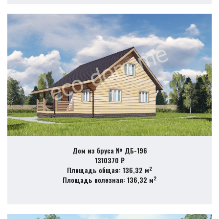
Дом из бруса № ДБ-196
1310370 ₽
2
Площадь общая: 136,32 м
2
Площадь полезная: 136,32 м