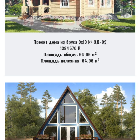
Проект дома из бруса 9х10 № ЭД-09
1384570 ₽
2
Площадь общая: 64,06 м
2
Площадь полезная: 64,06 м