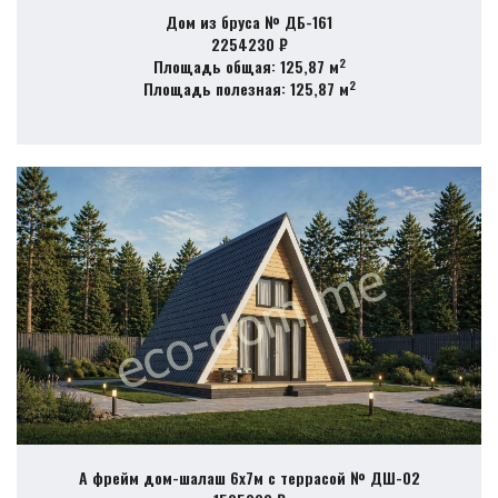
Дом из бруса № ДБ-161
2254230 ₽
2
Площадь общая: 125,87 м
2
Площадь полезная: 125,87 м
А фрейм дом-шалаш 6х7м с террасой № ДШ-02