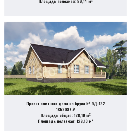
Площадь полезная: 89,14 м
Проект элитного дома из бруса № ЭД-132
1852087 ₽
2
Площадь общая: 128,10 м
2
Площадь полезная: 128,10 м