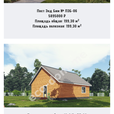
Пост Энд Бим № ПЭБ-06
5895000 ₽
2
Площадь общая: 199,30 м
2
Площадь полезная: 199,30 м