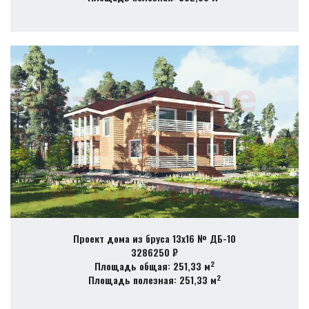
Проект дома из бруса 13х16 № ДБ-10
3286250 ₽
2
Площадь общая: 251,33 м
2
Площадь полезная: 251,33 м