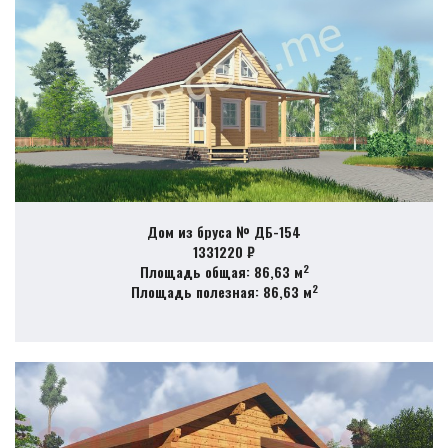
Дом из бруса № ДБ-154
1331220 ₽
2
Площадь общая: 86,63 м
2
Площадь полезная: 86,63 м