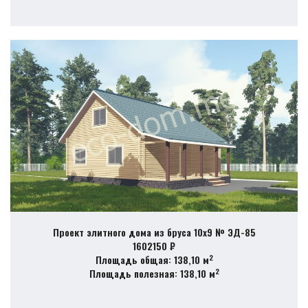
Проект элитного дома из бруса 10х9 № ЭД-85
1602150 ₽
2
Площадь общая: 138,10 м
2
Площадь полезная: 138,10 м