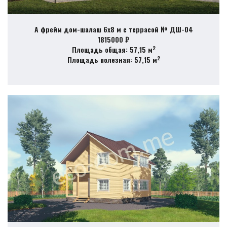
А фрейм дом-шалаш 6х8 м с террасой № ДШ-04
1815000 ₽
2
Площадь общая: 57,15 м
2
Площадь полезная: 57,15 м