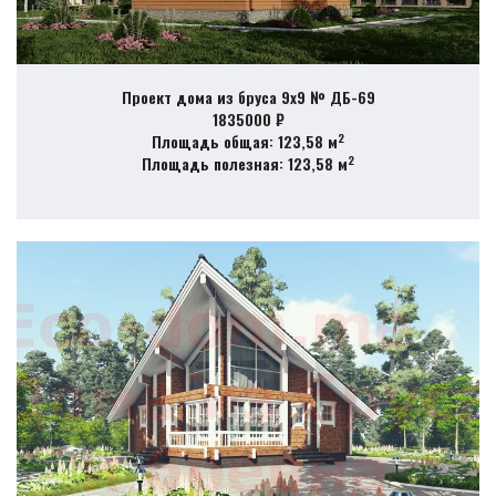
Проект дома из бруса 9х9 № ДБ-69
1835000 ₽
2
Площадь общая: 123,58 м
2
Площадь полезная: 123,58 м