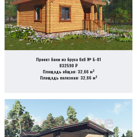
Проект бани из бруса 6х6 № Б-01
832590 ₽
2
Площадь общая: 32,66 м
2
Площадь полезная: 32,66 м