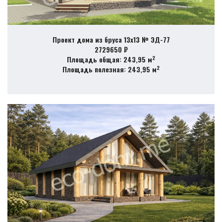
Проект дома из бруса 13х13 № ЭД-77
2729650 ₽
2
Площадь общая: 243,95 м
2
Площадь полезная: 243,95 м