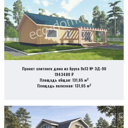
Проект элитного дома из бруса 9х13 № ЭД-90
1943480 ₽
2
Площадь общая: 131,65 м
2
Площадь полезная: 131,65 м