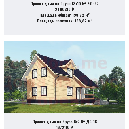
Проект дома из бруса 13х10 № ЭД-57
2400310 ₽
2
Площадь общая: 198,82 м
2
Площадь полезная: 198,82 м
Проект дома из бруса 8х7 № ДБ-16
1672110 ₽