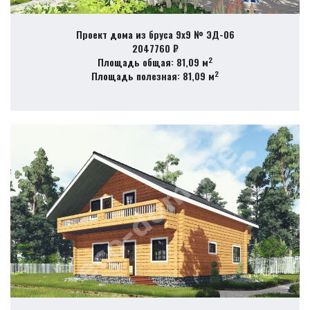
Проект дома из бруса 9х9 № ЭД-06
2047760 ₽
2
Площадь общая: 81,09 м
2
Площадь полезная: 81,09 м