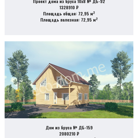
Проект дома из бруса 10х8 № ДБ-92
1328910 ₽
2
Площадь общая: 72,95 м
2
Площадь полезная: 72,95 м
Дом из бруса № ДБ-159
2080210 ₽