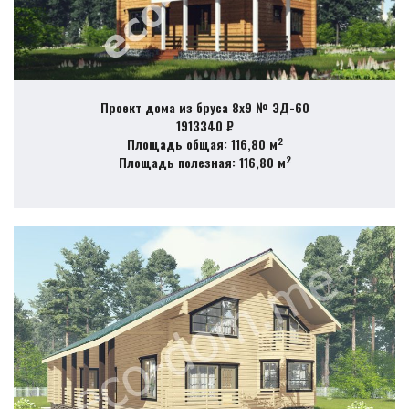
Проект дома из бруса 8х9 № ЭД-60
1913340 ₽
2
Площадь общая: 116,80 м
2
Площадь полезная: 116,80 м