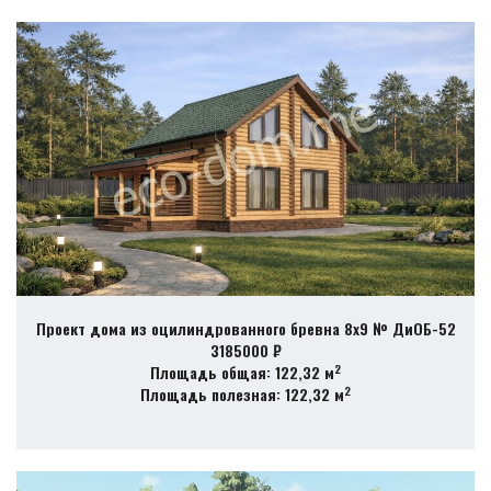
Проект дома из оцилиндрованного бревна 8х9 № ДиОБ-52
3185000 ₽
2
Площадь общая: 122,32 м
2
Площадь полезная: 122,32 м