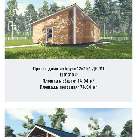
Проект дома из бруса 12х7 № ДБ-111
1201310 ₽
2
Площадь общая: 74,04 м
2
Площадь полезная: 74,04 м