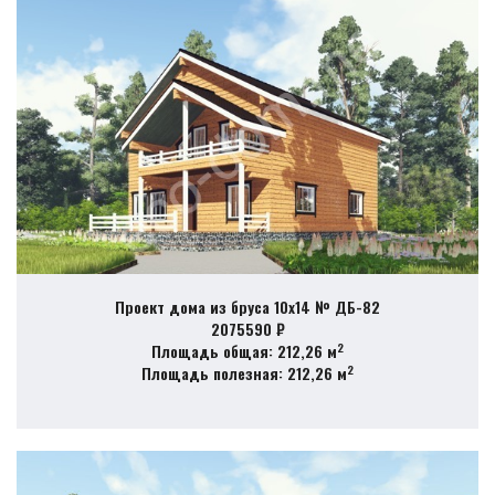
Проект дома из бруса 10х14 № ДБ-82
2075590 ₽
2
Площадь общая: 212,26 м
2
Площадь полезная: 212,26 м