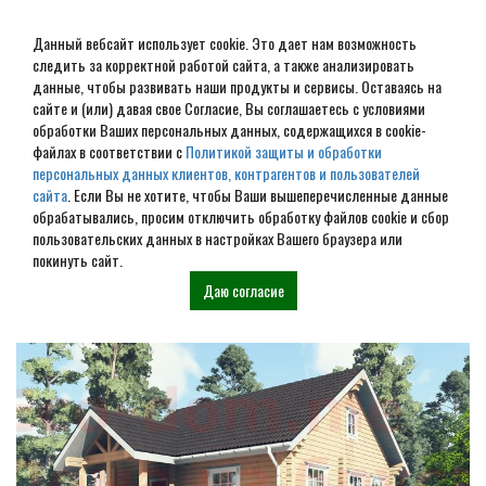
Данный вебсайт использует cookie. Это дает нам возможность
следить за корректной работой сайта, а также анализировать
данные, чтобы развивать наши продукты и сервисы. Оставаясь на
сайте и (или) давая свое Согласие, Вы соглашаетесь с условиями
обработки Ваших персональных данных, содержащихся в cookie-
Все наши проекты
файлах в соответствии с
Политикой защиты и обработки
персональных данных клиентов, контрагентов и пользователей
сайта
. Если Вы не хотите, чтобы Ваши вышеперечисленные данные
обрабатывались, просим отключить обработку файлов cookie и сбор
пользовательских данных в настройках Вашего браузера или
покинуть сайт.
Даю согласие