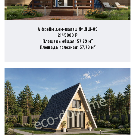
А фрейм дом-шалаш № ДШ-09
2145000 ₽
2
Площадь общая: 57,79 м
2
Площадь полезная: 57,79 м