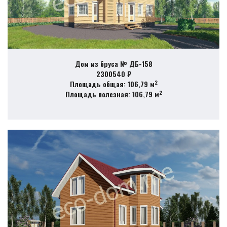
Дом из бруса № ДБ-158
2300540 ₽
2
Площадь общая: 106,79 м
2
Площадь полезная: 106,79 м