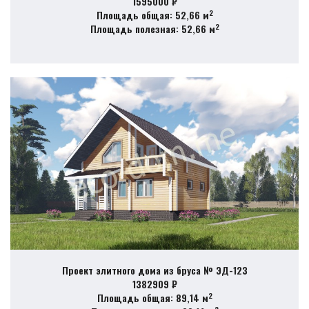
1595000 ₽
2
Площадь общая: 52,66 м
2
Площадь полезная: 52,66 м
Проект элитного дома из бруса № ЭД-123
1382909 ₽
2
Площадь общая: 89,14 м
2