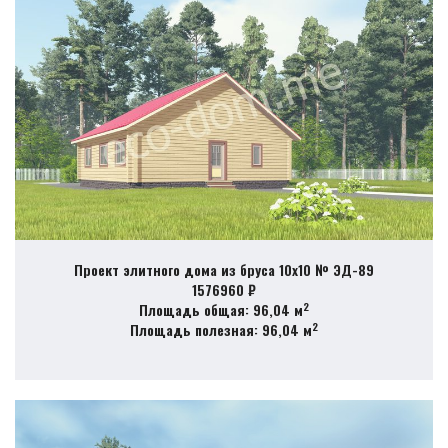
Проект элитного дома из бруса 10х10 № ЭД-89
1576960 ₽
2
Площадь общая: 96,04 м
2
Площадь полезная: 96,04 м